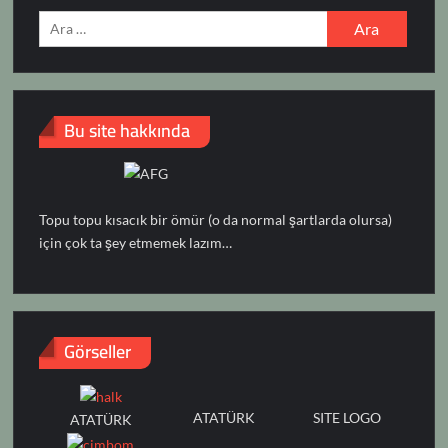
Arama:
Bu site hakkında
Topu topu kısacık bir ömür (o da normal şartlarda olursa)
için çok ta şey etmemek lazım…
Görseller
ATATÜRK
SITE LOGO
ATATÜRK