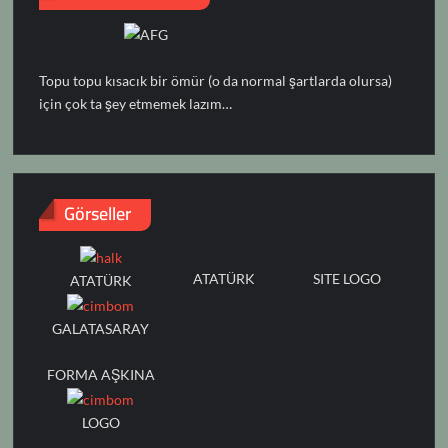
Topu topu kısacık bir ömür (o da normal şartlarda olursa)
için çok ta şey etmemek lazım…
Görseller
ATATÜRK
SITE LOGO
ATATÜRK
GALATASARAY
FORMA AŞKINA
LOGO