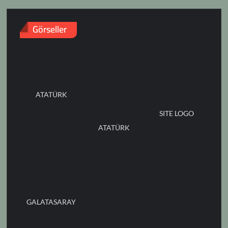
Görseller
ATATÜRK
SITE LOGO
ATATÜRK
GALATASARAY