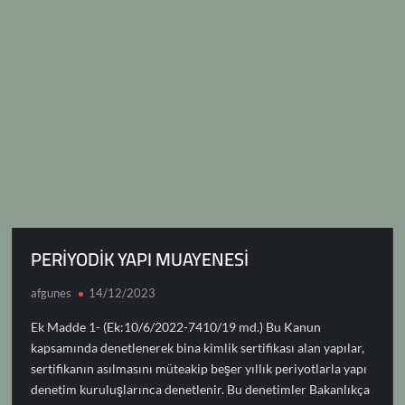
n
PERİYODİK YAPI MUAYENESİ
afgunes
14/12/2023
Ek Madde 1- (Ek:10/6/2022-7410/19 md.) Bu Kanun
kapsamında denetlenerek bina kimlik sertifikası alan yapılar,
sertifikanın asılmasını müteakip beşer yıllık periyotlarla yapı
denetim kuruluşlarınca denetlenir. Bu denetimler Bakanlıkça