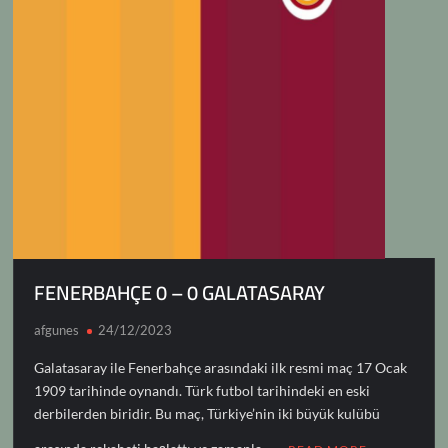
FENERBAHÇE 0 – 0 GALATASARAY
afgunes
24/12/2023
Galatasaray ile Fenerbahçe arasındaki ilk resmi maç 17 Ocak
1909 tarihinde oynandı. Türk futbol tarihindeki en eski
derbilerden biridir. Bu maç, Türkiye’nin iki büyük kulübü