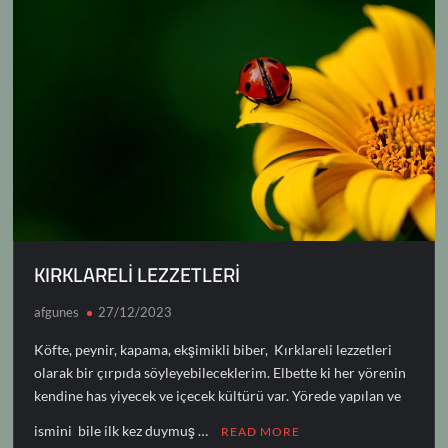
KIRKLARELİ LEZZETLERİ
afgunes
27/12/2023
Köfte, peynir, kapama, ekşimikli biber, Kırklareli lezzetleri
olarak bir çırpıda söyleyebileceklerim. Elbette ki her yörenin
kendine has yiyecek ve içecek kültürü var. Yörede yapılan ve
ismini bile ilk kez duymuş …
READ MORE