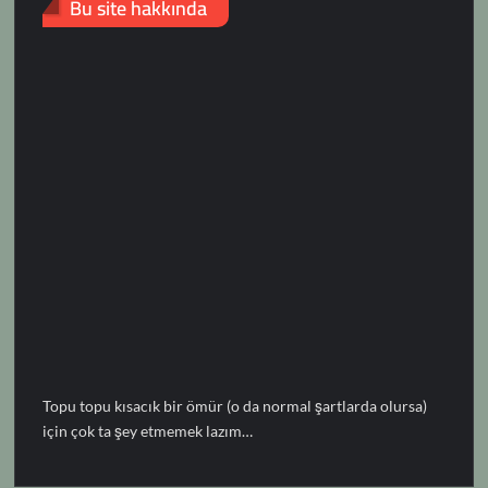
Bu site hakkında
Topu topu kısacık bir ömür (o da normal şartlarda olursa)
için çok ta şey etmemek lazım…