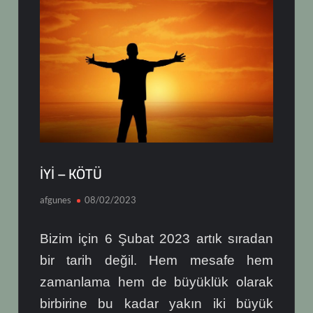
İYİ – KÖTÜ
afgunes
08/02/2023
Bizim için 6 Şubat 2023 artık sıradan
bir tarih değil. Hem mesafe hem
zamanlama hem de büyüklük olarak
birbirine bu kadar yakın iki büyük