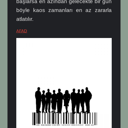
başlarsa en azından gelecekte bir gün
böyle kaos zamanları en az zararla
atlatılır.
AFAD