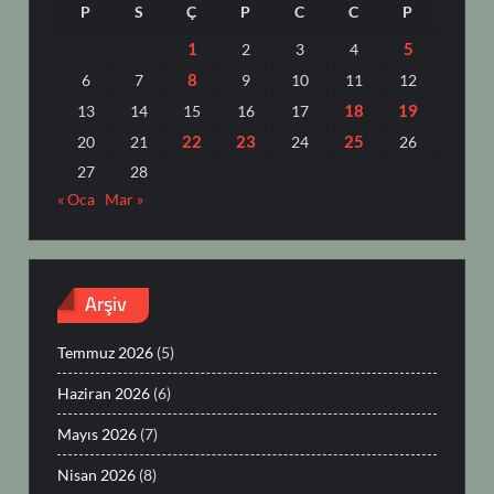
P
S
Ç
P
C
C
P
1
5
2
3
4
8
6
7
9
10
11
12
18
19
13
14
15
16
17
22
23
25
20
21
24
26
27
28
« Oca
Mar »
Arşiv
Temmuz 2026
(5)
Haziran 2026
(6)
Mayıs 2026
(7)
Nisan 2026
(8)