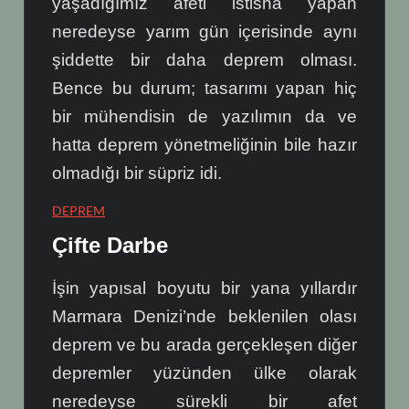
yaşadığımız afeti istisna yapan
neredeyse yarım gün içerisinde aynı
şiddette bir daha deprem olması.
Bence bu durum; tasarımı yapan hiç
bir mühendisin de yazılımın da ve
hatta deprem yönetmeliğinin bile hazır
olmadığı bir süpriz idi.
DEPREM
Çifte Darbe
İşin yapısal boyutu bir yana yıllardır
Marmara Denizi’nde beklenilen olası
deprem ve bu arada gerçekleşen diğer
depremler yüzünden ülke olarak
neredeyse sürekli bir afet