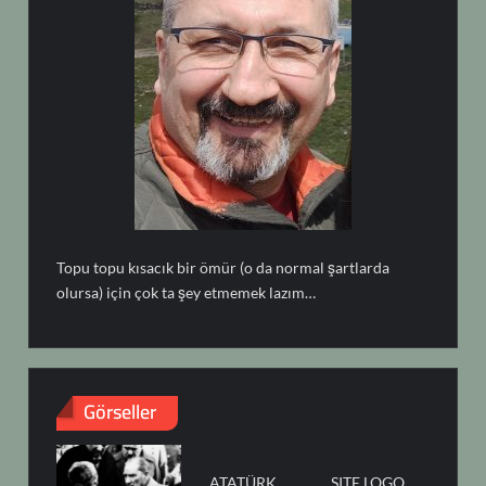
Topu topu kısacık bir ömür (o da normal şartlarda
olursa) için çok ta şey etmemek lazım…
Görseller
ATATÜRK
SITE LOGO