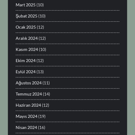
Mart 2025
(10)
Şubat 2025
(10)
Ocak 2025
(12)
Aralık 2024
(12)
Kasım 2024
(10)
Ekim 2024
(12)
Eylül 2024
(13)
Ağustos 2024
(11)
Temmuz 2024
(14)
Haziran 2024
(12)
Mayıs 2024
(19)
Nisan 2024
(16)