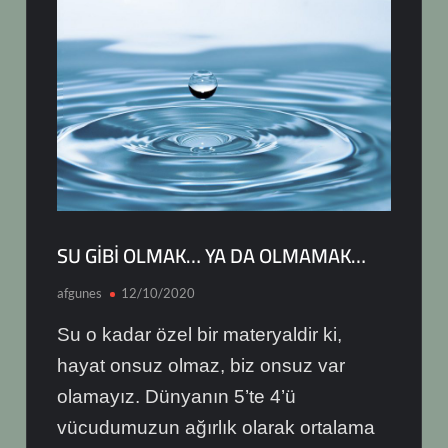
SU GİBİ OLMAK… YA DA OLMAMAK…
afgunes
12/10/2020
Su o kadar özel bir materyaldir ki,
hayat onsuz olmaz, biz onsuz var
olamayız. Dünyanın 5’te 4’ü
vücudumuzun ağırlık olarak ortalama