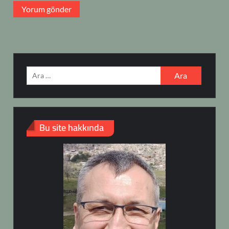
Arama:
Bu site hakkında