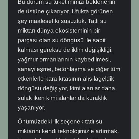
Bu durum su tüketimimizi beklenenin
de üstüne çıkarıyor. Ufukta görünen
şey maalesef ki susuzluk. Tatlı su
miktarı dünya ekosisteminin bir
parçası olan su döngüsü ile sabit
kalması gerekse de iklim değişikliği,
yağmur ormanlarının kaybedilmesi,
sanayileşme, betonlaşma ve diğer tüm
etkenlerle kara kıtasının alışılageldik
döngüsü değişiyor, kimi alanlar daha
sulak iken kimi alanlar da kuraklık
yaşanıyor.
Önümüzdeki ilk seçenek tatlı su
miktarını kendi teknolojimizle artırmak.