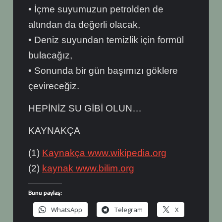
• İçme suyumuzun petrolden de
altından da değerli olacak,
• Deniz suyundan temizlik için formül
bulacağız,
• Sonunda bir gün başımızı göklere
çevireceğiz.
HEPİNİZ SU GİBİ OLUN…
KAYNAKÇA
(1)
Kaynakça www.wikipedia.org
(2)
kaynak www.bilim.org
Bunu paylaş:
WhatsApp
Telegram
X