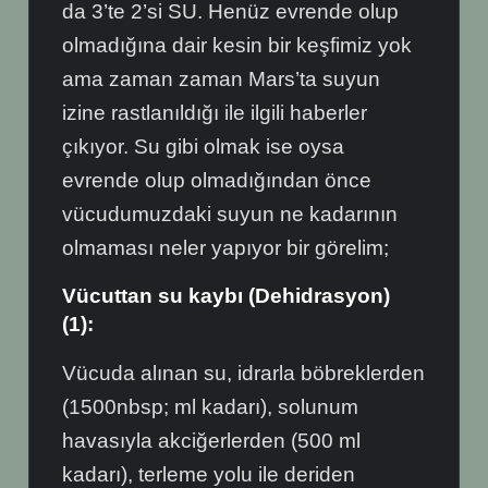
da 3’te 2’si SU. Henüz evrende olup
olmadığına dair kesin bir keşfimiz yok
ama zaman zaman Mars’ta suyun
izine rastlanıldığı ile ilgili haberler
çıkıyor. Su gibi olmak ise oysa
evrende olup olmadığından önce
vücudumuzdaki suyun ne kadarının
olmaması neler yapıyor bir görelim;
Vücuttan su kaybı (Dehidrasyon)
(1):
Vücuda alınan su, idrarla böbreklerden
(1500nbsp; ml kadarı), solunum
havasıyla akciğerlerden (500 ml
kadarı), terleme yolu ile deriden