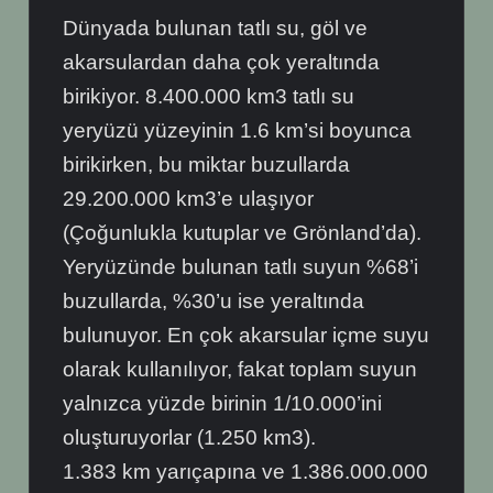
Dünyada bulunan tatlı su, göl ve
akarsulardan daha çok yeraltında
birikiyor. 8.400.000 km3 tatlı su
yeryüzü yüzeyinin 1.6 km’si boyunca
birikirken, bu miktar buzullarda
29.200.000 km3’e ulaşıyor
(Çoğunlukla kutuplar ve Grönland’da).
Yeryüzünde bulunan tatlı suyun %68’i
buzullarda, %30’u ise yeraltında
bulunuyor. En çok akarsular içme suyu
olarak kullanılıyor, fakat toplam suyun
yalnızca yüzde birinin 1/10.000’ini
oluşturuyorlar (1.250 km3).
1.383 km yarıçapına ve 1.386.000.000