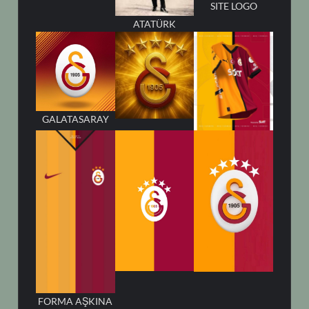
SITE LOGO
ATATÜRK
GALATASARAY
FORMA AŞKINA