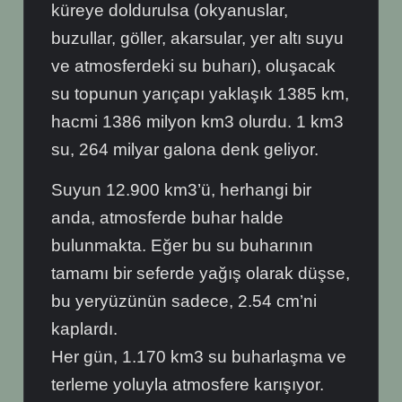
küreye doldurulsa (okyanuslar,
buzullar, göller, akarsular, yer altı suyu
ve atmosferdeki su buharı), oluşacak
su topunun yarıçapı yaklaşık 1385 km,
hacmi 1386 milyon km3 olurdu. 1 km3
su, 264 milyar galona denk geliyor.
Suyun 12.900 km3’ü, herhangi bir
anda, atmosferde buhar halde
bulunmakta. Eğer bu su buharının
tamamı bir seferde yağış olarak düşse,
bu yeryüzünün sadece, 2.54 cm’ni
kaplardı.
Her gün, 1.170 km3 su buharlaşma ve
terleme yoluyla atmosfere karışıyor.