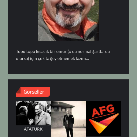
Topu topu kısacık bir ömür (o da normal şartlarda
olursa) için çok ta şey etmemek lazım…
Görseller
ATATÜRK