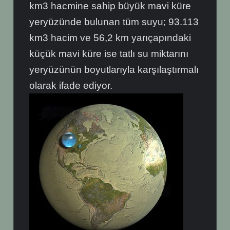
km3 hacmine sahip büyük mavi küre
yeryüzünde bulunan tüm suyu; 93.113
km3 hacim ve 56,2 km yarıçapındaki
küçük mavi küre ise tatlı su miktarını
yeryüzünün boyutlarıyla karşılaştırmalı
olarak ifade ediyor.