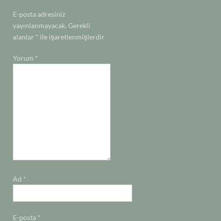
E-posta adresiniz
yayınlanmayacak.
Gerekli
alanlar
*
ile işaretlenmişlerdir
Yorum
*
Ad
*
E-posta
*