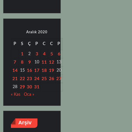
Aralık 2020
P
S
Ç
P
C
C
P
1
2
3
4
5
6
7
8
9
10
11
12
13
14
15
16
17
18
19
20
21
22
23
24
25
26
27
28
29
30
31
« Kas
Oca »
Arşiv