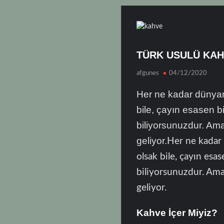
TÜRK USULÜ KA
afgunes
04/12/2020
Her ne kadar dünyanı
bile, çayın esasen b
biliyorsunuzdur. Ama
geliyor.
Her ne kadar 
olsak bile, çayın es
biliyorsunuzdur. Ama
geliyor.
Kahve İçer Miyiz?