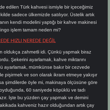
de edilen Türk kahvesi ismiyle bir içeceğimiz
kilde sadece ülkemizde satılıyor. Üstelik artık
nın kendi modelini yaptığı bir kahve makinesi
 Bingo işlem tamam neden mi?
EDE HIZLI NEREDE DEĞİL
 oldukça zahmetli idi. Çünkü yapmak biraz
ordu. Şekerini ayarlamak, kahve miktarını
ü ayarlamak, mümkünse bakır bir cezvede
 pişirmek ve son olarak ikram etmeye yakışır
ysa şimdilerde öyle mi, makinaya ölçüsüne göre
oyduğunda, 60 saniyede köpüklü ve tadı
azır. İşte bu yüzden çay yapmak ve demini
akikada kahveniz hazır olduğundan artık çay