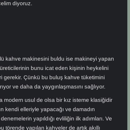
elim diyoruz.
lü kahve makinesini buldu ise makineyi yapan
eticilerinin bunu icat eden kişinin heykelini
eri gerekir. Çünkü bu buluş kahve tüketimini
tırıyor ve daha da yaygınlaşmasını sağlıyor.
 modern usul de olsa bir kız isteme klasiğidir
ın kendi elleriyle yapacağı ve damadın
 denemelerin yapıldığı evliliğin ilk adımları. Ve
bu törende yapılan kahveler de artık akıllı