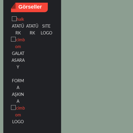
Görseller
ATATÜ
SITE
ATATÜ
RK
LOGO
RK
GALAT
ASARA
Y
FORM
A
AŞKIN
A
LOGO