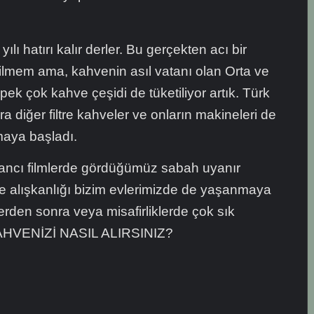
yılı hatırı kalır derler. Bu gerçekten acı bir
ilmem ama, kahvenin asıl vatanı olan Orta ve
k çok kahve çeşidi de tüketiliyor artık. Türk
 diğer filtre kahveler ve onların makineleri de
maya başladı.
abancı filmlerde gördüğümüz sabah uyanır
alışkanlığı bizim evlerimizde de yaşanmaya
erden sonra veya misafirliklerde çok sık
AHVENİZİ NASIL ALIRSINIZ?