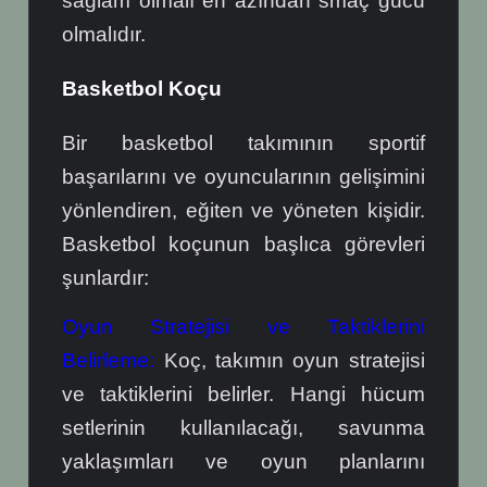
sağlam olmalı en azından smaç gücü
olmalıdır.
Basketbol Koçu
Bir basketbol takımının sportif
başarılarını ve oyuncularının gelişimini
yönlendiren, eğiten ve yöneten kişidir.
Basketbol koçunun başlıca görevleri
şunlardır:
Oyun Stratejisi ve Taktiklerini
Belirleme:
Koç, takımın oyun stratejisi
ve taktiklerini belirler. Hangi hücum
setlerinin kullanılacağı, savunma
yaklaşımları ve oyun planlarını