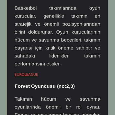
Basketbol takımlarında oyun
kurucular, genellikle takımın en
stratejik ve önemli pozisyonlarından
birini doldururlar. Oyun kurucularının
hücum ve savunma becerileri, takımın
başarısı için kritik öneme sahiptir ve
sahadaki liderlikleri takımın
performansını etkiler.
EUROLEAGUE
Forvet Oyuncusu (no:2,3)
Takımın hücum ve savunma
oyunlarında önemli bir rol oynar.
Forvet oyuncularının başlıca görevleri