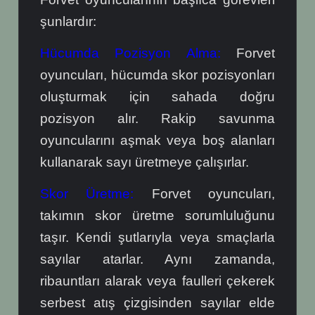
şunlardır:
Hücumda Pozisyon Alma:
Forvet
oyuncuları, hücumda skor pozisyonları
oluşturmak için sahada doğru
pozisyon alır. Rakip savunma
oyuncularını aşmak veya boş alanları
kullanarak sayı üretmeye çalışırlar.
Skor Üretme:
Forvet oyuncuları,
takımın skor üretme sorumluluğunu
taşır. Kendi şutlarıyla veya smaçlarla
sayılar atarlar. Aynı zamanda,
ribauntları alarak veya faulleri çekerek
serbest atış çizgisinden sayılar elde