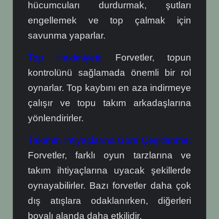
hücumcuları durdurmak, şutları
engellemek ve top çalmak için
savunma yaparlar.
Top Hakimiyeti:
Forvetler, topun
kontrolünü sağlamada önemli bir rol
oynarlar. Top kaybını en aza indirmeye
çalışır ve topu takım arkadaşlarına
yönlendirirler.
Takımın İhtiyaçlarına Göre Çeşitlenme:
Forvetler, farklı oyun tarzlarına ve
takım ihtiyaçlarına uyacak şekillerde
oynayabilirler. Bazı forvetler daha çok
dış atışlara odaklanırken, diğerleri
boyalı alanda daha etkilidir.