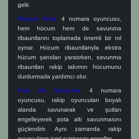
gelir.
Ribaunt Alma:
4 numara oyuncusu,
hem hücum hem de savunma
ribauntlarını toplamada önemli bir rol
oynar. Hücum ribauntlarıyla ekstra
hücum şansları yaratırken, savunma
ribauntları rakip takımın hücumunu
durdurmada yardımcı olur.
Pota Altı Savunma:
4 numara
oyuncusu, rakip oyuncuları boyalı
alanda savunarak ve şutları
engelleyerek pota altı savunmasını
güçlendirir. Aynı zamanda rakip
oyuncuların içeri sızmasını engeller.