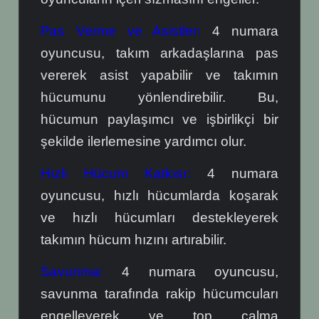
Pas Verme ve Asistler:
4 numara
oyuncusu, takım arkadaşlarına pas
vererek asist yapabilir ve takımın
hücumunu yönlendirebilir. Bu,
hücumun paylaşımcı ve işbirlikçi bir
şekilde ilerlemesine yardımcı olur.
Hızlı Hücum Katkısı:
4 numara
oyuncusu, hızlı hücumlarda koşarak
ve hızlı hücumları destekleyerek
takımın hücum hızını artırabilir.
Savunma:
4 numara oyuncusu,
savunma tarafında rakip hücumcuları
engelleyerek ve top çalma