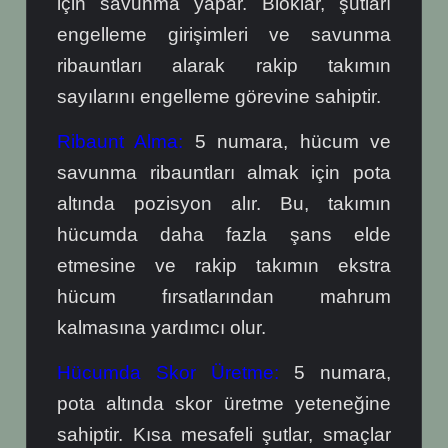
için savunma yapar. Bloklar, şutları
engelleme girişimleri ve savunma
ribauntları alarak rakip takımın
sayılarını engelleme görevine sahiptir.
Ribaunt Alma:
5 numara, hücum ve
savunma ribauntları almak için pota
altında pozisyon alır. Bu, takımın
hücumda daha fazla şans elde
etmesine ve rakip takımın ekstra
hücum fırsatlarından mahrum
kalmasına yardımcı olur.
Hücumda Skor Üretme:
5 numara,
pota altında skor üretme yeteneğine
sahiptir. Kısa mesafeli şutlar, smaçlar