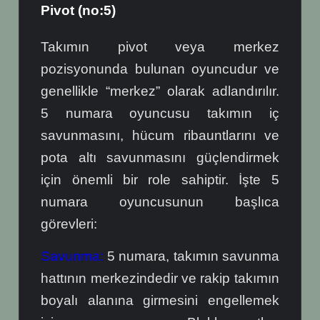
Pivot (no:5)
Takımın pivot veya merkez
pozisyonunda bulunan oyuncudur ve
genellikle “merkez” olarak adlandırılır.
5 numara oyuncusu takımın iç
savunmasını, hücum ribauntlarını ve
pota altı savunmasını güçlendirmek
için önemli bir role sahiptir. İşte 5
numara oyuncusunun başlıca
görevleri:
Savunma:
5 numara, takımın savunma
hattının merkezindedir ve rakip takımın
boyalı alanına girmesini engellemek