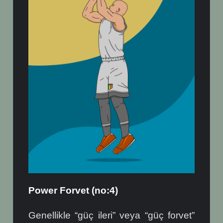
Power Forvet (no:4)
Genellikle “güç ileri” veya “güç forvet”