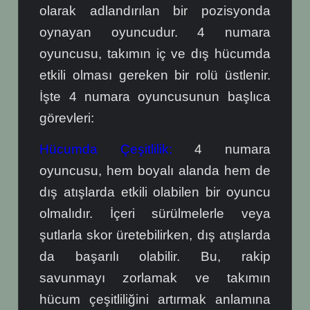
olarak adlandırılan bir pozisyonda
oynayan oyuncudur. 4 numara
oyuncusu, takımın iç ve dış hücumda
etkili olması gereken bir rolü üstlenir.
İşte 4 numara oyuncusunun başlıca
görevleri:
Hücumda Çeşitlilik:
4 numara
oyuncusu, hem boyalı alanda hem de
dış atışlarda etkili olabilen bir oyuncu
olmalıdır. İçeri sürülmelerle veya
şutlarla skor üretebilirken, dış atışlarda
da başarılı olabilir. Bu, rakip
savunmayı zorlamak ve takımın
hücum çeşitliliğini artırmak anlamına