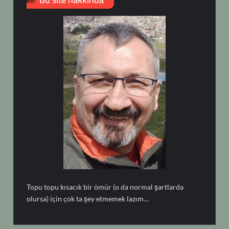
Topu topu kısacık bir ömür (o da normal şartlarda
olursa) için çok ta şey etmemek lazım…