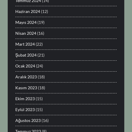
Temmuz 2024
(14)
Haziran 2024
(12)
Mayıs 2024
(19)
Nisan 2024
(16)
Mart 2024
(22)
Şubat 2024
(21)
Ocak 2024
(24)
Aralık 2023
(18)
Kasım 2023
(18)
Ekim 2023
(15)
Eylül 2023
(15)
Ağustos 2023
(16)
Temmuz 2023
(8)