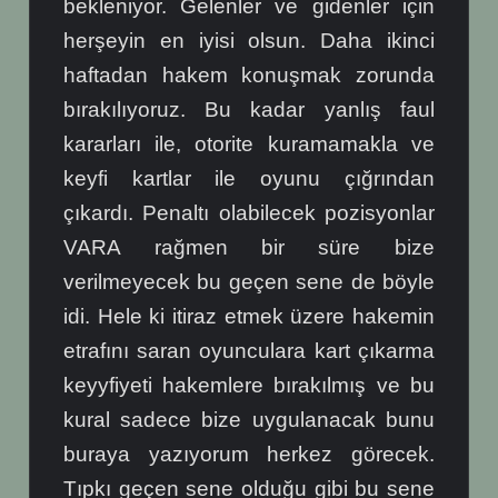
bekleniyor. Gelenler ve gidenler için
herşeyin en iyisi olsun. Daha ikinci
haftadan hakem konuşmak zorunda
bırakılıyoruz. Bu kadar yanlış faul
kararları ile, otorite kuramamakla ve
keyfi kartlar ile oyunu çığrından
çıkardı. Penaltı olabilecek pozisyonlar
VARA rağmen bir süre bize
verilmeyecek bu geçen sene de böyle
idi. Hele ki itiraz etmek üzere hakemin
etrafını saran oyunculara kart çıkarma
keyyfiyeti hakemlere bırakılmış ve bu
kural sadece bize uygulanacak bunu
buraya yazıyorum herkez görecek.
Tıpkı geçen sene olduğu gibi bu sene