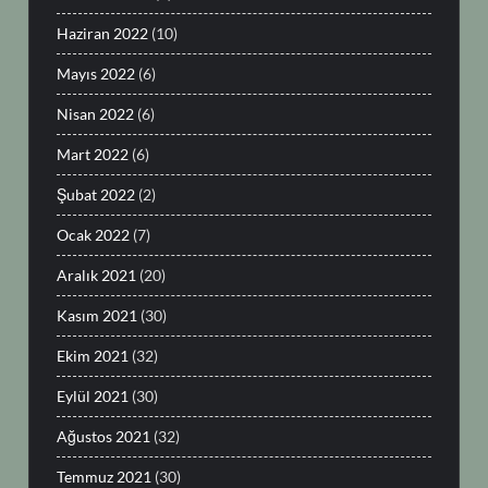
Haziran 2022
(10)
Mayıs 2022
(6)
Nisan 2022
(6)
Mart 2022
(6)
Şubat 2022
(2)
Ocak 2022
(7)
Aralık 2021
(20)
Kasım 2021
(30)
Ekim 2021
(32)
Eylül 2021
(30)
Ağustos 2021
(32)
Temmuz 2021
(30)