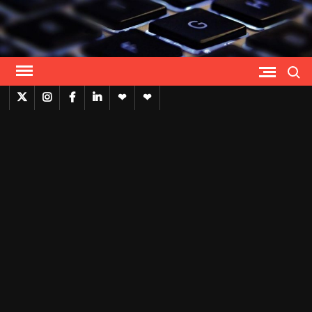
Skip
to
content
Search
Twitter
Instagram
Facebook
Lınkedın
Notes
Telegram
archives