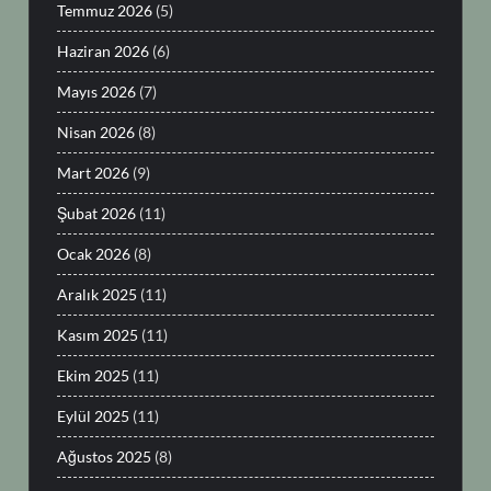
Temmuz 2026
(5)
Haziran 2026
(6)
Mayıs 2026
(7)
Nisan 2026
(8)
Mart 2026
(9)
Şubat 2026
(11)
Ocak 2026
(8)
Aralık 2025
(11)
Kasım 2025
(11)
Ekim 2025
(11)
Eylül 2025
(11)
Ağustos 2025
(8)