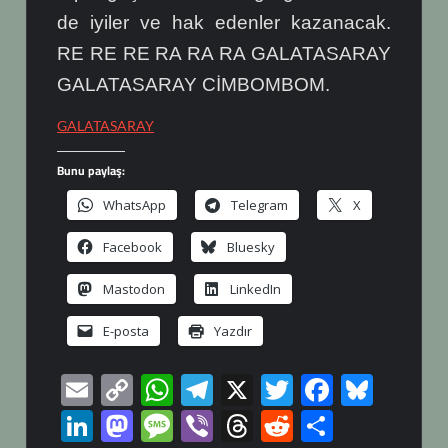
de iyiler ve hak edenler kazanacak.
RE RE RE RA RA RA GALATASARAY
GALATASARAY CİMBOMBOM.
GALATASARAY
Bunu paylaş:
WhatsApp
Telegram
X
Facebook
Bluesky
Mastodon
LinkedIn
E-posta
Yazdır
E
C
W
T
X
T
F
Bl
m
o
h
el
w
ac
u
Li
M
M
Vi
T
R
S