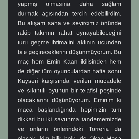
yapmış olmasına daha sağlam
durmak açısından tercih edebilirdim.
Bu akşam saha ve seyircimiz önünde
rakip takımın rahat oynayabileceğini
turu geçme ihtimalini aklının ucundan
bile geçireceklerini düşünmüyorum. Bu
maç hem Emin Kaan ikilisinden hem
de diğer tüm oyunculardan hafta sonu
Kayseri karşısında verilen mücadele
ve sıkıntılı oyunun bir telafisi peşinde
olacaklarını düşünüyorum. Eminim ki
maça başlandığında hepimizin tüm
dikkati bu iki savunma tandememizde
ve onların önlerindeki Torreria da
olacak, kim bilir belki de Okan Hoca