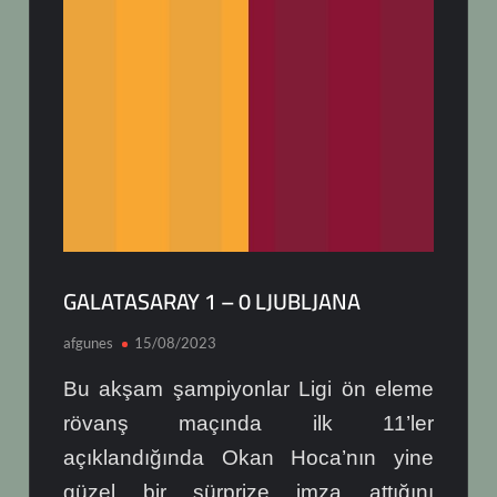
GALATASARAY 1 – 0 LJUBLJANA
afgunes
15/08/2023
Bu akşam şampiyonlar Ligi ön eleme
rövanş maçında ilk 11’ler
açıklandığında Okan Hoca’nın yine
güzel bir sürprize imza attığını