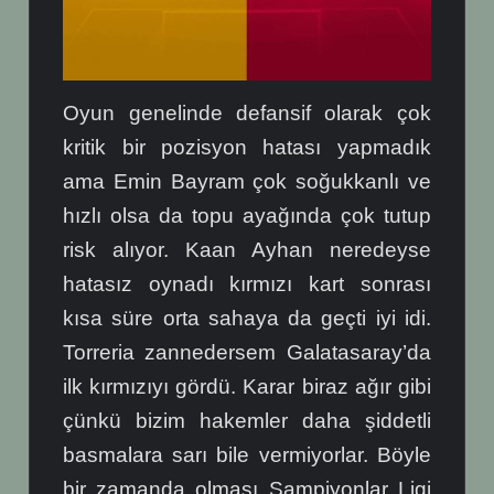
Oyun genelinde defansif olarak çok
kritik bir pozisyon hatası yapmadık
ama Emin Bayram çok soğukkanlı ve
hızlı olsa da topu ayağında çok tutup
risk alıyor. Kaan Ayhan neredeyse
hatasız oynadı kırmızı kart sonrası
kısa süre orta sahaya da geçti iyi idi.
Torreria zannedersem Galatasaray’da
ilk kırmızıyı gördü. Karar biraz ağır gibi
çünkü bizim hakemler daha şiddetli
basmalara sarı bile vermiyorlar. Böyle
bir zamanda olması Şampiyonlar Ligi