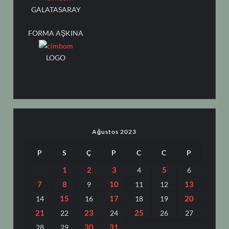
GALATASARAY
FORMA AŞKINA
LOGO
Ağustos 2023
P
S
Ç
P
C
C
P
1
2
3
5
4
6
7
8
10
13
9
11
12
15
17
20
14
16
18
19
21
23
25
22
24
26
27
30
31
28
29