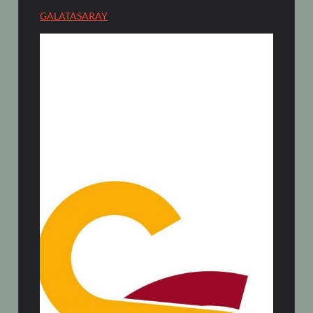
GALATASARAY