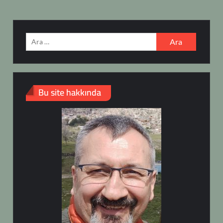
Arama:
Bu site hakkında