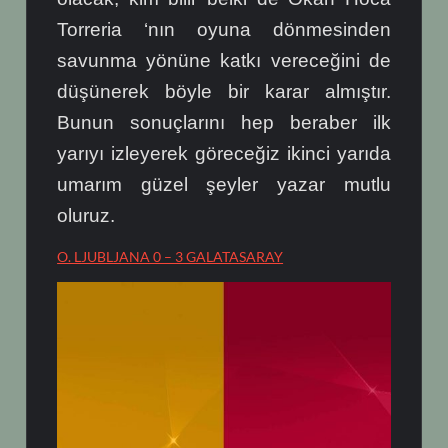
Torreria ‘nın oyuna dönmesinden
savunma yönüne katkı vereceğini de
düşünerek böyle bir karar almıştır.
Bunun sonuçlarını hep beraber ilk
yarıyı izleyerek göreceğiz ikinci yarıda
umarım güzel şeyler yazar mutlu
oluruz.
O. LJUBLJANA 0 – 3 GALATASARAY