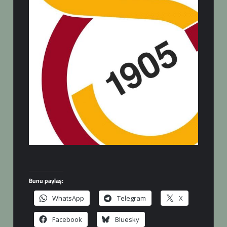
Bunu paylaş:
WhatsApp
Telegram
X
Facebook
Bluesky