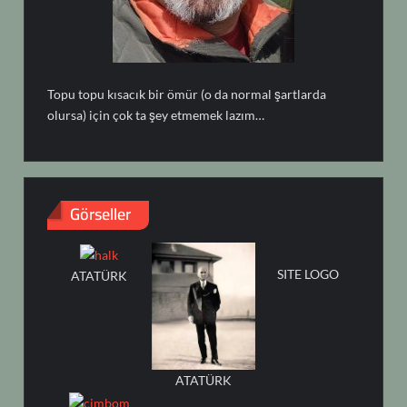
Topu topu kısacık bir ömür (o da normal şartlarda
olursa) için çok ta şey etmemek lazım…
Görseller
SITE LOGO
ATATÜRK
ATATÜRK