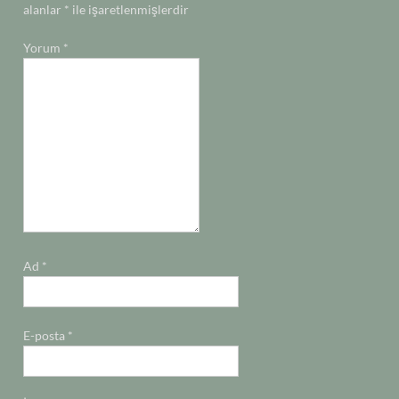
alanlar
*
ile işaretlenmişlerdir
Yorum
*
Ad
*
E-posta
*