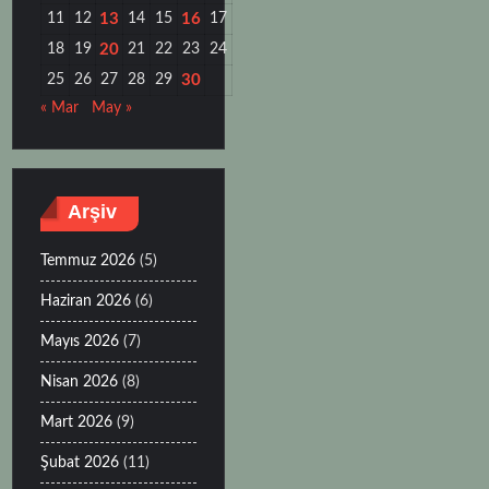
11
12
13
14
15
16
17
18
19
20
21
22
23
24
25
26
27
28
29
30
« Mar
May »
Arşiv
Temmuz 2026
(5)
Haziran 2026
(6)
Mayıs 2026
(7)
Nisan 2026
(8)
Mart 2026
(9)
Şubat 2026
(11)