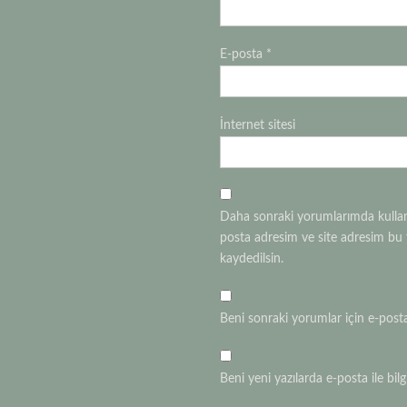
E-posta
*
İnternet sitesi
Daha sonraki yorumlarımda kullanı
posta adresim ve site adresim bu 
kaydedilsin.
Beni sonraki yorumlar için e-posta i
Beni yeni yazılarda e-posta ile bilgi