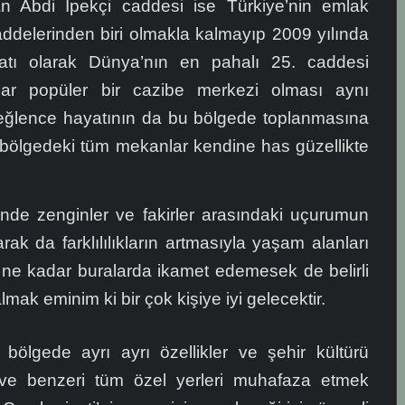
 Abdi İpekçi caddesi ise Türkiye’nin emlak
ddelerinden biri olmakla kalmayıp 2009 yılında
yatı olarak Dünya’nın en pahalı 25. caddesi
r popüler bir cazibe merkezi olması aynı
eğlence hayatının da bu bölgede toplanmasına
bölgedeki tüm mekanlar kendine has güzellikte
nde zenginler ve fakirler arasındaki uçurumun
arak da farklılılıkların artmasıyla yaşam alanları
r ne kadar buralarda ikamet edemesek de belirli
almak eminim ki bir çok kişiye iyi gelecektir.
 bölgede ayrı ayrı özellikler ve şehir kültürü
ve benzeri tüm özel yerleri muhafaza etmek