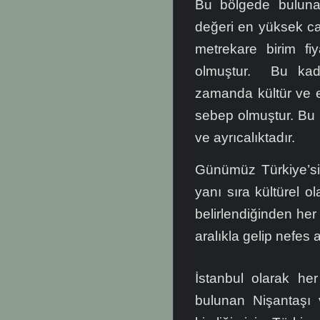
Bu bölgede bulunan
değeri en yüksek ca
metrekare birim fi
olmuştur. Bu kada
zamanda kültür ve 
sebep olmuştur. Bu 
ve ayrıcalıktadır.
Günümüz Türkiye’si
yanı sıra kültürel ol
belirlendiğinden he
aralıkla gelip nefes 
İstanbul olarak her
bulunan Nişantaşı 