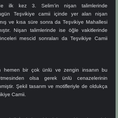
e ilk kez 3. Selim’in nişan talimlerinde
bugün Teşvikiye camii içinde yer alan nişan
lmış ve kısa süre sonra da Teşvikiye Mahallesi
ıştır. Nişan talimlerinde ise öğle vakitlerinde
önceleri mescid sonraları da Teşvikiye Camii
hemen bir çok ünlü ve zengin insanın bu
tmesinden olsa gerek ünlü cenazelerinin
nmiştir. Şekil tasarım ve motifleriyle de oldukça
vikiye Camii.