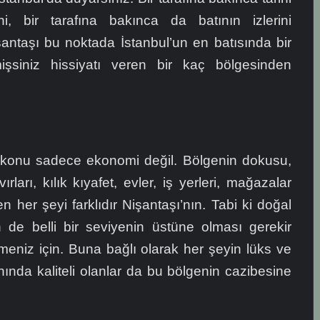
i, bir tarafına bakınca da batının izlerini
şantaşı bu noktada İstanbul’un en batısında bir
şsiniz hissiyatı veren bir kaç bölgesinden
onu sadece ekonomi değil. Bölgenin dokusu,
ırları, kılık kıyafet, evler, iş yerleri, mağazalar
her şeyi farklıdır Nişantaşı’nın. Tabi ki doğal
 de belli bir seviyenin üstüne olması gerekir
meniz için. Buna bağlı olarak her şeyin lüks ve
ında kaliteli olanlar da bu bölgenin cazibesine