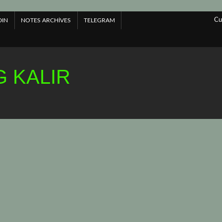
Cu
DIN
NOTES ARCHIVES
TELEGRAM
 KALIR