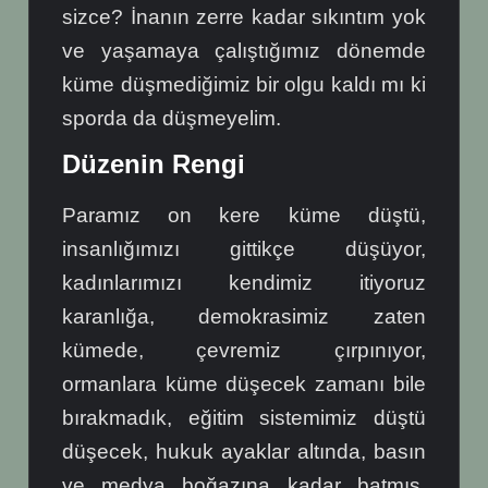
sizce? İnanın zerre kadar sıkıntım yok
ve yaşamaya çalıştığımız dönemde
küme düşmediğimiz bir olgu kaldı mı ki
sporda da düşmeyelim.
Düzenin Rengi
Paramız on kere küme düştü,
insanlığımızı gittikçe düşüyor,
kadınlarımızı kendimiz itiyoruz
karanlığa, demokrasimiz zaten
kümede, çevremiz çırpınıyor,
ormanlara küme düşecek zamanı bile
bırakmadık, eğitim sistemimiz düştü
düşecek, hukuk ayaklar altında, basın
ve medya boğazına kadar batmış,