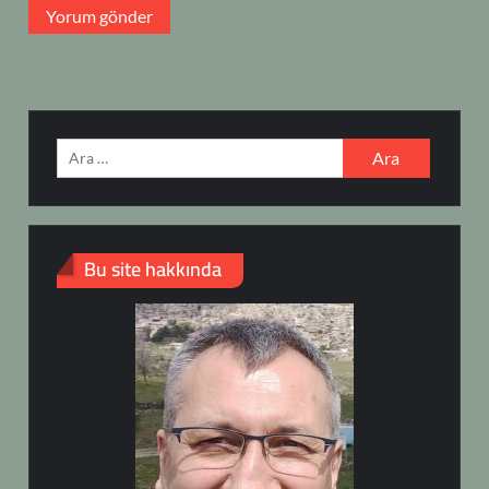
Arama:
Bu site hakkında