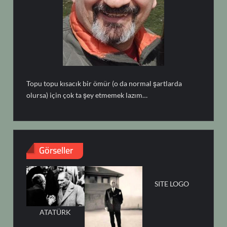
Topu topu kısacık bir ömür (o da normal şartlarda
olursa) için çok ta şey etmemek lazım…
Görseller
SITE LOGO
ATATÜRK