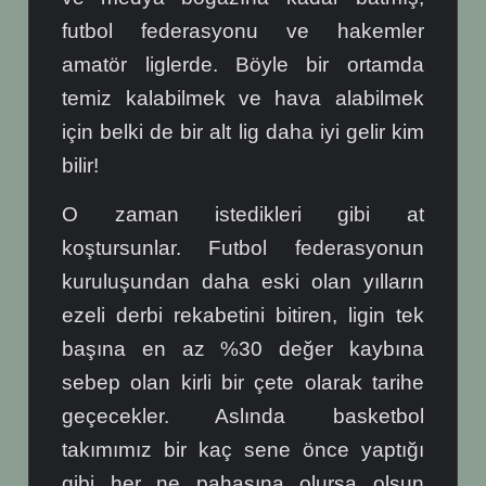
futbol federasyonu ve hakemler
amatör liglerde. Böyle bir ortamda
temiz kalabilmek ve hava alabilmek
için belki de bir alt lig daha iyi gelir kim
bilir!
O zaman istedikleri gibi at
koştursunlar. Futbol federasyonun
kuruluşundan daha eski olan yılların
ezeli derbi rekabetini bitiren, ligin tek
başına en az %30 değer kaybına
sebep olan kirli bir çete olarak tarihe
geçecekler. Aslında basketbol
takımımız bir kaç sene önce yaptığı
gibi her ne pahasına olursa olsun