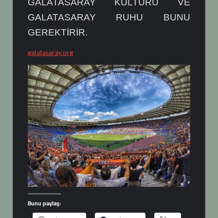
GALATASARAY KÜLTÜRÜ VE
GALATASARAY RUHU BUNU
GEREKTİRİR.
galatasaray.org
Bunu paylaş: