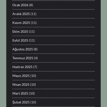
Ocak 2026
(8)
Aralık 2025
(11)
Kasım 2025
(11)
Ekim 2025
(11)
Eylül 2025
(11)
Ağustos 2025
(8)
Temmuz 2025
(4)
Haziran 2025
(7)
Mayıs 2025
(10)
Nisan 2025
(10)
Mart 2025
(10)
Şubat 2025
(10)