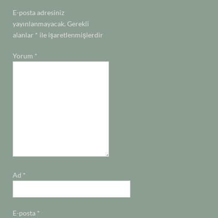
E-posta adresiniz
yayınlanmayacak.
Gerekli
alanlar
*
ile işaretlenmişlerdir
Yorum
*
Ad
*
E-posta
*