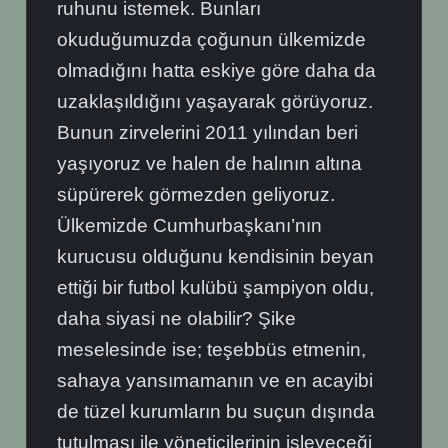
ruhunu istemek. Bunları
okuduğumuzda çoğunun ülkemizde
olmadığını hatta eskiye göre daha da
uzaklaşıldığını yaşayarak görüyoruz.
Bunun zirvelerini 2011 yılından beri
yaşıyoruz ve halen de halının altına
süpürerek görmezden geliyoruz.
Ülkemizde Cumhurbaşkanı’nın
kurucusu olduğunu kendisinin beyan
ettiği bir futbol kulübü şampiyon oldu,
daha siyasi ne olabilir? Şike
meselesinde ise; teşebbüs etmenin,
sahaya yansımamanın ve en acayibi
de tüzel kurumların bu suçun dışında
tutulması ile yöneticilerinin işleyeceği