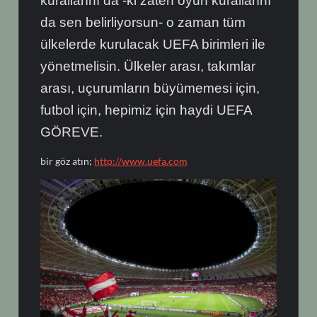
kurallarını da -ki zaten oyun kurallarını
da sen belirliyorsun- o zaman tüm
ülkelerde kurulacak UEFA birimleri ile
yönetmelisin. Ülkeler arası, takımlar
arası, uçurumların büyümemesi için,
futbol için, hepimiz için haydi UEFA
GÖREVE.
bir göz atın;
http://www.uefa.com