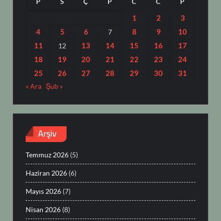
P
S
Ç
P
C
C
P
1
2
3
4
5
6
8
9
10
7
11
13
14
15
16
17
12
18
19
20
21
22
23
24
25
26
27
28
29
30
31
« Ara
Şub »
Arşiv
Temmuz 2026
(5)
Haziran 2026
(6)
Mayıs 2026
(7)
Nisan 2026
(8)