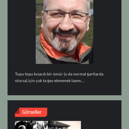
Topu topu kısacık bir ömür (o da normal şartlarda
olursa) için çok ta şey etmemek lazım…
Görseller