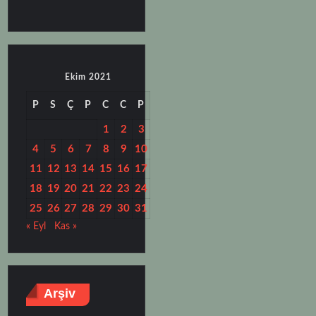
Ekim 2021
P
S
Ç
P
C
C
P
1
2
3
4
5
6
7
8
9
10
11
12
13
14
15
16
17
18
19
20
21
22
23
24
25
26
27
28
29
30
31
« Eyl
Kas »
Arşiv