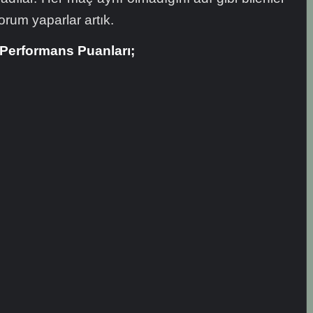
 yorum yaparlar artık.
 Performans Puanları;