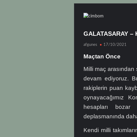
GALATASARAY –
afgunes
17/10/2021
Maçtan Önce
Milli maç arasından
devam ediyoruz. Bu
rakiplerin puan kay
oynayacağımız Ko
hesapları bozar
deplasmanında daha 
Kendi milli takımla