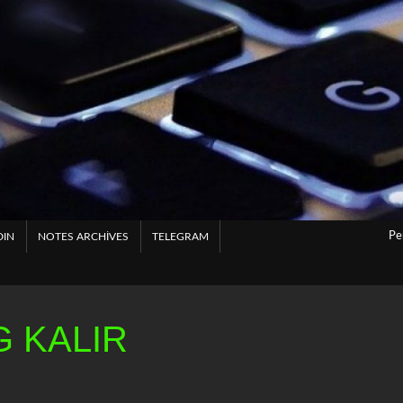
Pe
DIN
NOTES ARCHIVES
TELEGRAM
 KALIR