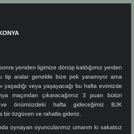
 KONYA
 sonra yeniden ligimize dönüp kaldığımız yerden
 tip aralar genelde bize pek yaramıyor ama
bı yaşadığı veya yaşayacağı bu hafta evimizde
nya maçından çıkaracağımız 3 puan bütün
 ve önümüzdeki hafta gideceğimiz BJK
bir özgüven ve rahatla gideriz.
rında oynayan oyuncularımız umarım ki sakatsız