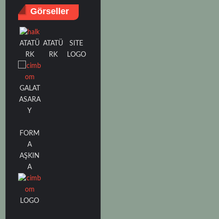
Görseller
ATATÜ
SITE
ATATÜ
RK
LOGO
RK
GALAT
ASARA
Y
FORM
A
AŞKIN
A
LOGO