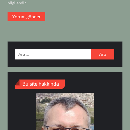
bilgilendir.
Arama:
Bu site hakkında