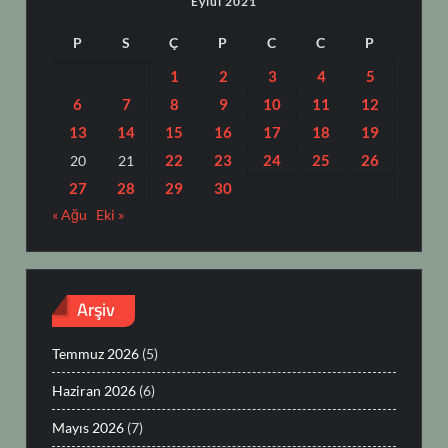
Eylül 2021
P
S
Ç
P
C
C
P
1
2
3
4
5
6
7
8
9
10
11
12
13
14
15
16
17
18
19
22
23
24
25
26
20
21
27
28
29
30
« Ağu
Eki »
Arşiv
Temmuz 2026
(5)
Haziran 2026
(6)
Mayıs 2026
(7)