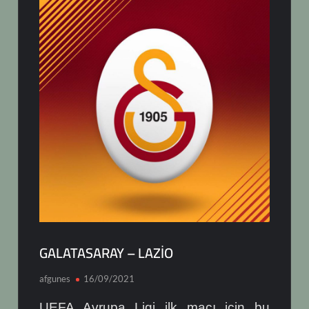
GALATASARAY – LAZİO
afgunes
16/09/2021
UEFA Avrupa Ligi ilk maçı için bu