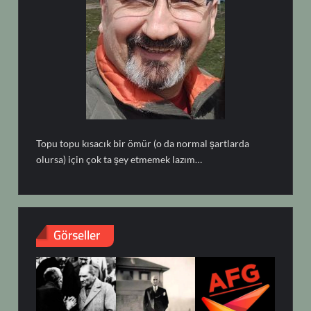
Topu topu kısacık bir ömür (o da normal şartlarda
olursa) için çok ta şey etmemek lazım…
Görseller