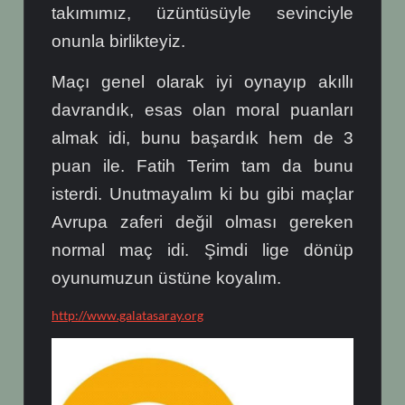
takımımız, üzüntüsüyle sevinciyle
onunla birlikteyiz.
Maçı genel olarak iyi oynayıp akıllı
davrandık, esas olan moral puanları
almak idi, bunu başardık hem de 3
puan ile. Fatih Terim tam da bunu
isterdi. Unutmayalım ki bu gibi maçlar
Avrupa zaferi değil olması gereken
normal maç idi. Şimdi lige dönüp
oyunumuzun üstüne koyalım.
http://www.galatasaray.org