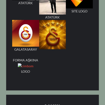
ATATÜRK
SITE LOGO
ATATÜRK
GALATASARAY
FORMA AŞKINA
LOGO