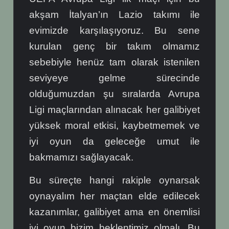
akşam İtalyan’ın Lazio takımı ile
evimizde karşılaşıyoruz. Bu sene
kurulan genç bir takım olmamız
sebebiyle henüz tam olarak istenilen
seviyeye gelme sürecinde
olduğumuzdan şu sıralarda Avrupa
Ligi maçlarından alınacak her galibiyet
yüksek moral etkisi, kaybetmemek ve
iyi oyun da geleceğe umut ile
bakmamızı sağlayacak.
Bu süreçte hangi rakiple oynarsak
oynayalım her maçtan elde edilecek
kazanımlar, galibiyet ama en önemlisi
iyi oyun bizim beklentimiz olmalı. Bu