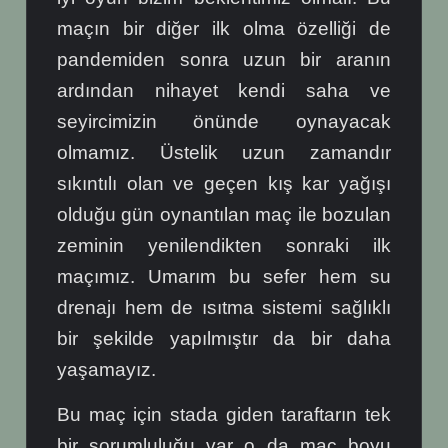
maçın bir diğer ilk olma özelliği de
pandemiden sonra uzun bir aranın
ardından nihayet kendi saha ve
seyircimizin önünde oynayacak
olmamız. Üstelik uzun zamandır
sıkıntılı olan ve geçen kış kar yağışı
olduğu gün oynantılan maç ile bozulan
zeminin yenilendikten sonraki ilk
maçımız. Umarım bu sefer hem su
drenajı hem de ısıtma sistemi sağlıklı
bir şekilde yapılmıştır da bir daha
yaşamayız.
Bu maç için stada giden taraftarın tek
bir sorumluluğu var o da maç boyu