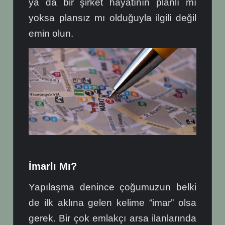
ya da bir şirket hayatının planlı mı
yoksa plansız mı olduğuyla ilgili değil
emin olun.
İmarlı Mı?
Yapılaşma denince çoğumuzun belki
de ilk aklına gelen kelime “imar” olsa
gerek. Bir çok emlakçı arsa ilanlarında