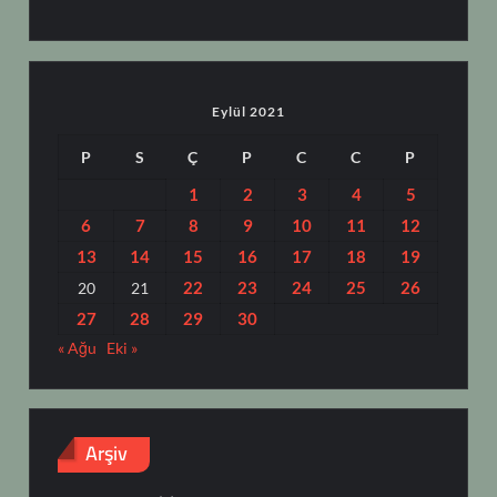
Eylül 2021
P
S
Ç
P
C
C
P
1
2
3
4
5
6
7
8
9
10
11
12
13
14
15
16
17
18
19
22
23
24
25
26
20
21
27
28
29
30
« Ağu
Eki »
Arşiv