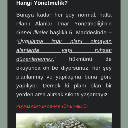
Hangi Yönetmelik?
Buraya kadar her şey normal, hatta
Planlı Alanlar İmar Yönetmeliği’nin
Genel İlkeler
başlıklı 5. Maddesinde
–
“
Uygulama imar planı olmayan
alanlarda yapı ruhsatı
düzenlenemez.
”
hükmünü de
okuyunca oh be diyorsunuz, her şey
planlanmış ve yapılaşma buna göre
yapılıyor. Demek ki planı olan bir
yerden arsa alırsak sıkıntı yaşamayız.
PLANLI ALANLAR İMAR YÖNETMELİĞİ