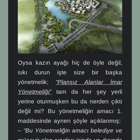
Oysa kazın ayağı hiç de öyle değil,
sıkı durun işte size bir başka
yönetmelik;
“Plansız Alanlar İmar
Yönetmeliği”
tam da her şey yerli
yerine oturmuşken bu da nerden çıktı
değil mi? Bu yönetmeliğin amacı 1.
maddesinde aynen şöyle açıklanmış;
–
“Bu Yönetmeliğin amacı belediye ve