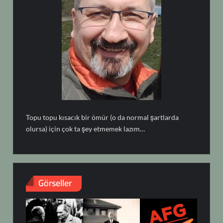
Topu topu kısacık bir ömür (o da normal şartlarda
olursa) için çok ta şey etmemek lazım…
Görseller