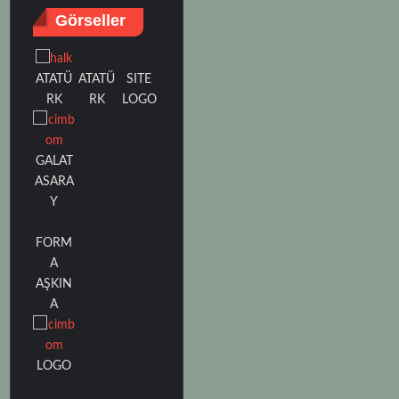
Görseller
ATATÜ
SITE
ATATÜ
RK
LOGO
RK
GALAT
ASARA
Y
FORM
A
AŞKIN
A
LOGO