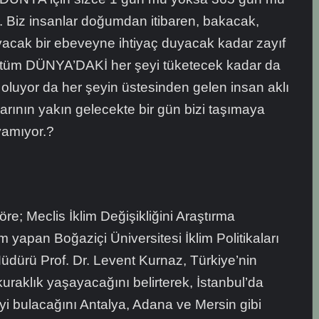
 Biz insanlar doğumdan itibaren, bakacak,
acak bir ebeveyne ihtiyaç duyacak kadar zayıf
 tüm DÜNYA’DAKİ her şeyi tüketecek kadar da
 oluyor da her şeyin üstesinden gelen insan aklı
ının yakın gelecekte bir gün bizi taşımaya
yamıyor.?
göre; Meclis İklim Değişikliğini Araştırma
apan Boğaziçi Üniversitesi İklim Politikaları
üdürü Prof. Dr. Levent Kurnaz, Türkiye’nin
uraklık yaşayacağını belirterek, İstanbul’da
yi bulacağını Antalya, Adana ve Mersin gibi