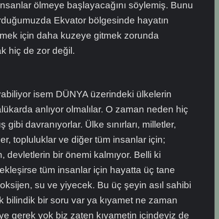
 insanlar ölmeye başlayacağını söylemiş. Bunu
duğumuzda Ekvator bölgesinde hayatın
ilmek için daha kuzeye gitmek zorunda
 hiç de zor değil.
abiliyor isem DÜNYA üzerindeki ülkelerin
halükarda anlıyor olmalılar. O zaman neden hiç
gibi davranıyorlar. Ülke sınırları, milletler,
nler, topluluklar ve diğer tüm insanlar için;
n, devletlerin bir önemi kalmıyor. Belli ki
ekleşirse tüm insanlar için hayatta üç tane
oksijen, su ve yiyecek. Bu üç şeyin asıl sahibi
 bilindik bir soru var ya kıyamet ne zaman
ye gerek yok biz zaten kıyametin içindeyiz de