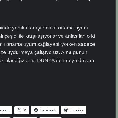
inde yapılan araştırmalar ortama uyum
ı çeşidi ile karşılaşıyorlar ve anlaşılan o ki
canlı ortama uyum sağlayabiliyorken sadece
mize uydurmaya çalışıyoruz. Ama günün
yok olacağız ama DÜNYA dönmeye devam
legram
X
Facebook
Bluesky