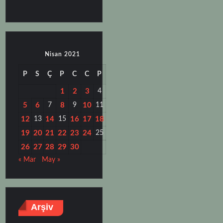
Nisan 2021
P
S
Ç
P
C
C
P
1
2
3
4
5
6
7
8
9
10
11
12
13
14
15
16
17
18
19
20
21
22
23
24
25
26
27
28
29
30
« Mar
May »
Arşiv