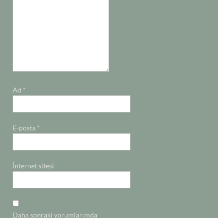
Ad
*
E-posta
*
İnternet sitesi
Daha sonraki yorumlarımda