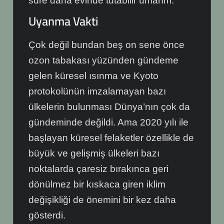
süre daha evinde tutabilir umarım.
Uyanma Vakti
Çok değil bundan beş on sene önce
ozon tabakası yüzünden gündeme
gelen küresel ısınma ve Kyoto
protokolünün imzalamayan bazı
ülkelerin bulunması Dünya’nın çok da
gündeminde değildi. Ama 2020 yılı ile
başlayan küresel felaketler özellikle de
büyük ve gelişmiş ülkeleri bazı
noktalarda çaresiz bırakınca geri
dönülmez bir kıskaca giren iklim
değişikliği de önemini bir kez daha
gösterdi.