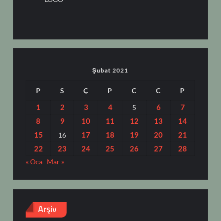
Şubat 2021
P
S
Ç
P
C
C
P
1
2
3
4
6
7
5
8
9
10
11
12
13
14
15
17
18
19
20
21
16
22
23
24
25
26
27
28
« Oca
Mar »
Arşiv