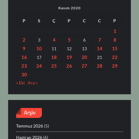
Kasım 2020
P
S
Ç
P
C
C
P
1
2
4
5
7
8
3
6
9
10
14
15
11
12
13
16
18
19
20
22
17
21
23
24
25
26
27
28
29
30
« Eki
Ara »
Arşiv
Temmuz 2026
(5)
Haziran 2026
(6)