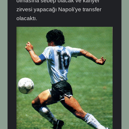
olmasına sebep olacak ve kariyer
zirvesi yapacağı Napoli’ye transfer
olacaktı.