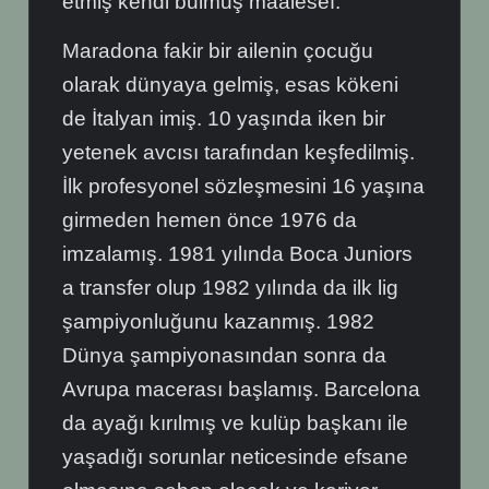
etmiş kendi bulmuş maalesef.
Maradona fakir bir ailenin çocuğu
olarak dünyaya gelmiş, esas kökeni
de İtalyan imiş. 10 yaşında iken bir
yetenek avcısı tarafından keşfedilmiş.
İlk profesyonel sözleşmesini 16 yaşına
girmeden hemen önce 1976 da
imzalamış. 1981 yılında Boca Juniors
a transfer olup 1982 yılında da ilk lig
şampiyonluğunu kazanmış. 1982
Dünya şampiyonasından sonra da
Avrupa macerası başlamış. Barcelona
da ayağı kırılmış ve kulüp başkanı ile
yaşadığı sorunlar neticesinde efsane