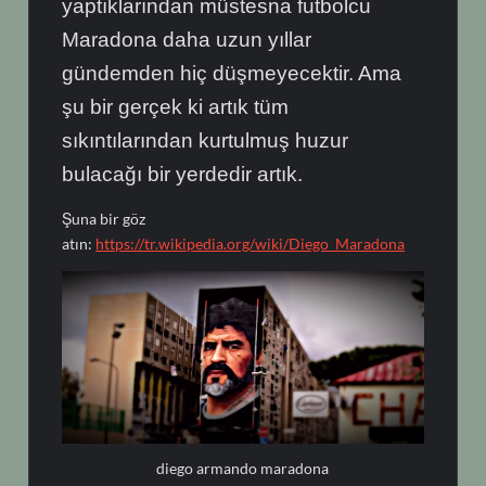
yaptıklarından müstesna futbolcu
Maradona daha uzun yıllar
gündemden hiç düşmeyecektir. Ama
şu bir gerçek ki artık tüm
sıkıntılarından kurtulmuş huzur
bulacağı bir yerdedir artık.
Şuna bir göz
atın:
https://tr.wikipedia.org/wiki/Diego_Maradona
diego armando maradona