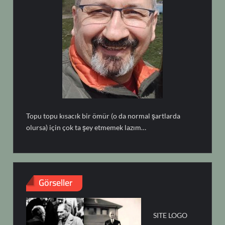
Topu topu kısacık bir ömür (o da normal şartlarda
olursa) için çok ta şey etmemek lazım…
Görseller
SITE LOGO