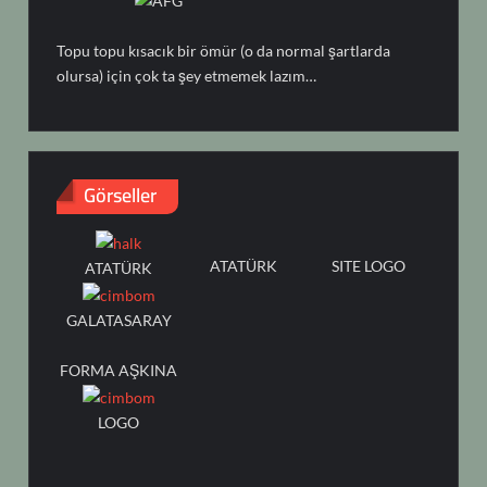
Topu topu kısacık bir ömür (o da normal şartlarda
olursa) için çok ta şey etmemek lazım…
Görseller
ATATÜRK
SITE LOGO
ATATÜRK
GALATASARAY
FORMA AŞKINA
LOGO