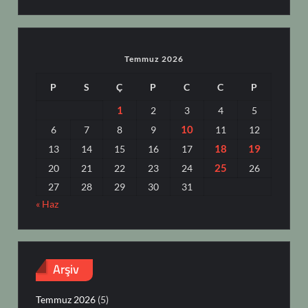
Temmuz 2026
P
S
Ç
P
C
C
P
1
2
3
4
5
10
6
7
8
9
11
12
18
19
13
14
15
16
17
25
20
21
22
23
24
26
27
28
29
30
31
« Haz
Arşiv
Temmuz 2026
(5)