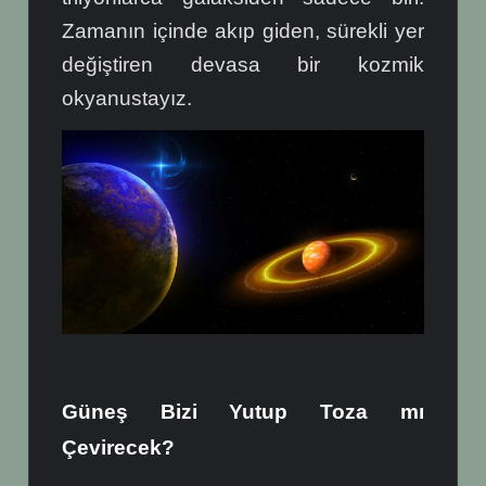
Zamanın içinde akıp giden, sürekli yer
değiştiren devasa bir kozmik
okyanustayız.
Güneş Bizi Yutup Toza mı
Çevirecek?