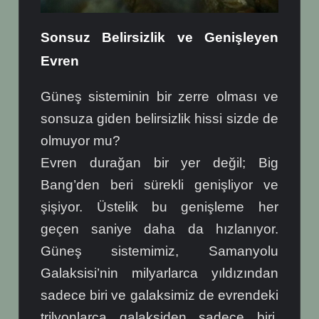
Sonsuz Belirsizlik ve Genişleyen
Evren
Güneş sisteminin bir zerre olması ve
sonsuza giden belirsizlik hissi sizde de
olmuyor mu?
Evren durağan bir yer değil; Big
Bang’den beri sürekli genişliyor ve
şişiyor. Üstelik bu genişleme her
geçen saniye daha da hızlanıyor.
Güneş sistemimiz, Samanyolu
Galaksisi’nin milyarlarca yıldızından
sadece biri ve galaksimiz de evrendeki
trilyonlarca galaksiden sadece biri.