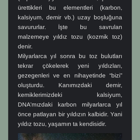
ürettikleri bu elementleri (karbon,
kalsiyum, demir vb.) uzay boşluğuna
savururlar.
İşte bu savrulan
malzemeye yıldız tozu (kozmik toz)
denir.
Milyarlarca yıl sonra bu toz bulutları
tekrar çökelerek yeni yıldızları,
gezegenleri ve en nihayetinde “bizi”
oluşturdu. Kanımızdaki demir,
kemiklerimizdeki kalsiyum,
DNA’mızdaki karbon milyarlarca yıl
önce patlayan bir yıldızın kalbidir. Yani
yıldız tozu, yaşamın ta kendisidir.