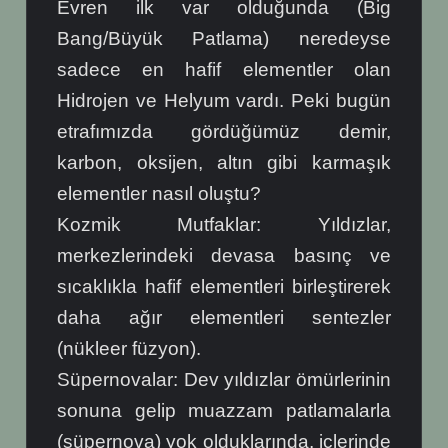
Evren ilk var olduğunda (Big
Bang/Büyük Patlama) neredeyse
sadece en hafif elementler olan
Hidrojen ve Helyum vardı. Peki bugün
etrafımızda gördüğümüz demir,
karbon, oksijen, altın gibi karmaşık
elementler nasıl oluştu?
Kozmik Mutfaklar: Yıldızlar,
merkezlerindeki devasa basınç ve
sıcaklıkla hafif elementleri birleştirerek
daha ağır elementleri sentezler
(nükleer füzyon).
Süpernovalar: Dev yıldızlar ömürlerinin
sonuna gelip muazzam patlamalarla
(süpernova) yok olduklarında, içlerinde