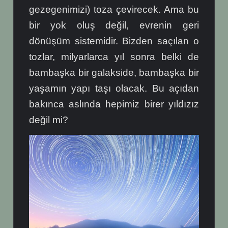
gezegenimizi) toza çevirecek. Ama bu
bir yok oluş değil, evrenin geri
dönüşüm sistemidir. Bizden saçılan o
tozlar, milyarlarca yıl sonra belki de
bambaşka bir galakside, bambaşka bir
yaşamın yapı taşı olacak. Bu açıdan
bakınca aslında hepimiz birer yıldızız
değil mi?