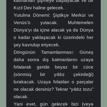
katmanları şişmeye başlayacak ve bir
Kızıl Dev haline gelecek.
Yutulma Dönemi: Şiştikçe Merkür ve
Venüs’ü yutacak. Muhtemelen
Dünya’yı da içine alacak ya da Dünya
o kadar yaklaşacak ki üzerindeki her
şey kavrulup eriyecek.
Döngünün Tamamlanması: Güneş
daha sonra dış katmanlarını uzaya
fırlatarak geride beyaz bir cüce
(sönmüş bir yıldız çekirdeği)
bırakacak. Uzaya fırlatılan o parçalar
ne olacak dersiniz? Tekrar “yıldız tozu”
olacak.
Yani evet, gün gelecek bizi (veya