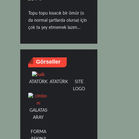
Topu topu kısacık bir ömür (o
da normal şartlarda olursa) için
çok ta şey etmemek lazım…
Görseller
ATATÜRK
SITE
ATATÜRK
LOGO
GALATAS
ARAY
FORMA