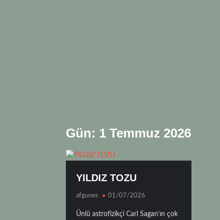
Gün:
1 Temmuz 2026
YILDIZ TOZU
afgunes
01/07/2026
Ünlü astrofizikçi Carl Sagan’ın çok