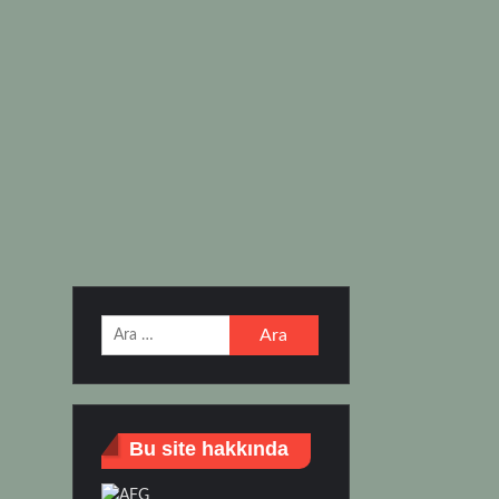
Arama:
Bu site hakkında