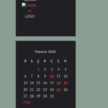
AŞKINA
LOGO
Temmuz 2026
P
S
Ç
P
C
C
P
1
2
3
4
5
6
7
8
9
10
11
12
13
14
15
16
17
18
19
20
21
22
23
24
25
26
27
28
29
30
31
« Haz