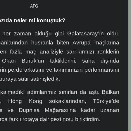
AFG
azıda neler mi konuştuk?
ı her zaman olduğu gibi Galatasaray’ın oldu.
anlarından hüsranla biten Avrupa maçlarına
n fazla maç analiziyle sarı-kırmızı renklerin
Okan Buruk’un taktiklerini, saha dışında
rin perde arkasını ve takımımızın performansını
uraya satır satır işledik.
kalmadık; adımlarımız sınırları da aştı. Balkan
a, Hong Kong sokaklarından, Türkiye’de
re ve Dupnisa Mağarası’na kadar uzanan
a farklı rotaya dair gezi notu biriktirdim.