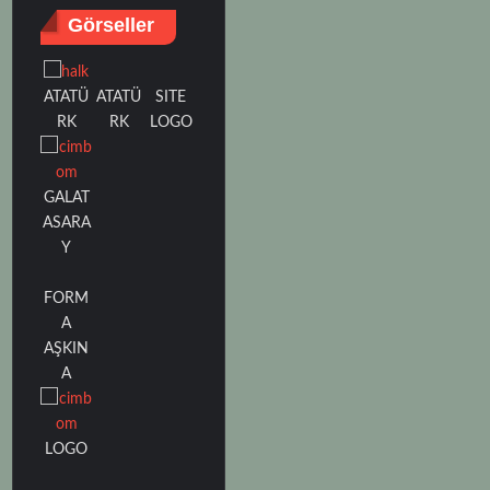
Görseller
ATATÜ
SITE
ATATÜ
RK
LOGO
RK
GALAT
ASARA
Y
FORM
A
AŞKIN
A
LOGO