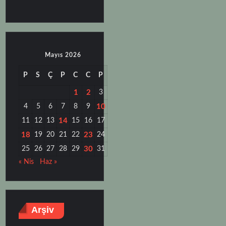
Mayıs 2026
P
S
Ç
P
C
C
P
1
2
3
4
5
6
7
8
9
10
11
12
13
14
15
16
17
18
19
20
21
22
23
24
25
26
27
28
29
30
31
« Nis
Haz »
Arşiv