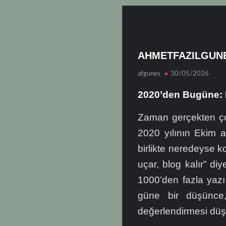
AHMETFAZILGUN
afgunes
30/05/2026
2020’den Bugüne: 
Zaman gerçekten çok
2020 yılının Ekim 
birlikte neredeyse ko
uçar, blog kalır” di
1000’den fazla yazı
güne bir düşünce, 
değerlendirmesi düş