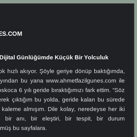
ES.COM
Dijital Günlüğümde Küçük Bir Yolculuk
 hızlı akıyor. Şöyle geriye dönüp baktığımda,
ayından bu yana www.ahmetfazilgunes.com ile
skoca 6 yılı geride bıraktığımızı fark ettim. “Söz
yerek çıktığım bu yolda, geride kalan bu sürede
 kaleme almışım. Dile kolay, neredeyse her iki
bir anı, bir eleştiri, bir tespit, bir durum
müş bu sayfalara.