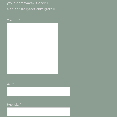
yayınlanmayacak.
Gerekli
alanlar
*
ile işaretlenmişlerdir
Yorum
*
Ad
*
E-posta
*