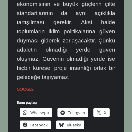
ekonomisinin ve büyük güçlerin çifte
standartlarının da aynı açıklıkla
tartışılması gerekir. Aksi halde
toplumların iklim politikalarına güven
duyması giderek zorlaşacaktır.
Çünkü
adaletin olmadığı yerde güven
oluşmaz.
Güvenin olmadığı yerde ise
hiçbir küresel proje insanlığı ortak bir
geleceğe taşıyamaz.
GOOGLE
Bunu paylaş:
WhatsApp
Telegram
X
Facebook
Bluesky