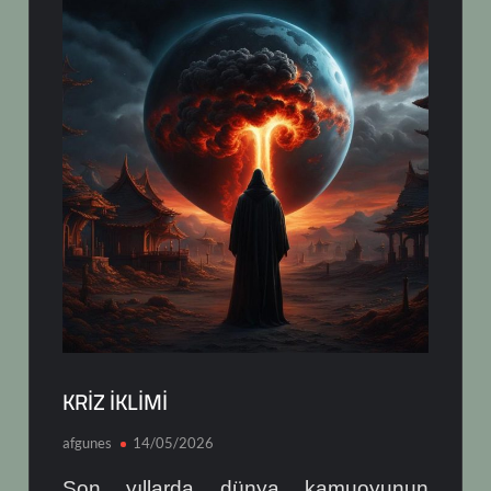
KRİZ İKLİMİ
afgunes
14/05/2026
Son yıllarda dünya kamuoyunun