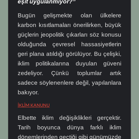
eşit uygulanmıyor?”
Bugün gelişmekte olan ülkelere
karbon kısıtlamaları önerilirken, büyük
güçlerin jeopolitik çıkarları söz konusu
olduğunda çevresel hassasiyetlerin
geri plana atıldığı görülüyor. Bu çelişki,
iklim politikalarına duyulan güveni
zedeliyor. Çünkü toplumlar artık
sadece söylenenlere değil, yapılanlara
bakıyor.
İKLİM KANUNU
Elbette iklim değişiklikleri gerçektir.
Tarih boyunca dünya farklı iklim
dönemlerinden geçtiği gibi günümüzde