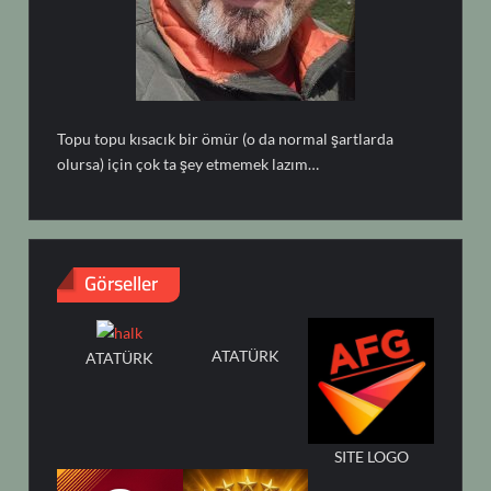
Topu topu kısacık bir ömür (o da normal şartlarda
olursa) için çok ta şey etmemek lazım…
Görseller
ATATÜRK
ATATÜRK
SITE LOGO