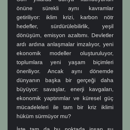
önüne sürekli aynı kavramlar
getiriliyor: iklim krizi, karbon nötr
hedefler, sürdürülebilirlik, yeşil
dönüşüm, emisyon azaltımı. Devletler
ardı ardına anlaşmalar imzalıyor, yeni
ekonomik modeller oluşturuluyor,
toplumlara yeni yaşam biçimleri
öneriliyor. Ancak aynı dönemde
dünyanın başka bir gerçeği daha
büyüyor: savaşlar, enerji kavgaları,
ekonomik yaptırımlar ve küresel güç
mücadeleleri ile tam bir kriz iklimi
hüküm sürmüyor mu?
İşte tam da bu noktada insan şu