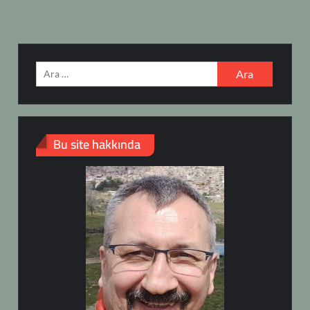
Arama:
Bu site hakkında