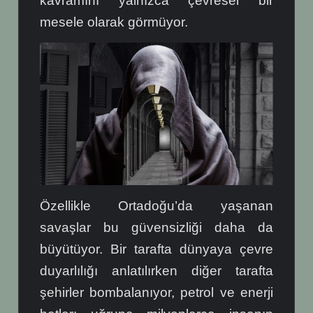
kavramını yalnızca çevresel bir
mesele olarak görmüyor.
Özellikle Ortadoğu’da yaşanan
savaşlar bu güvensizliği daha da
büyütüyor.
Bir tarafta dünyaya çevre
duyarlılığı anlatılırken diğer tarafta
şehirler bombalanıyor, petrol ve enerji