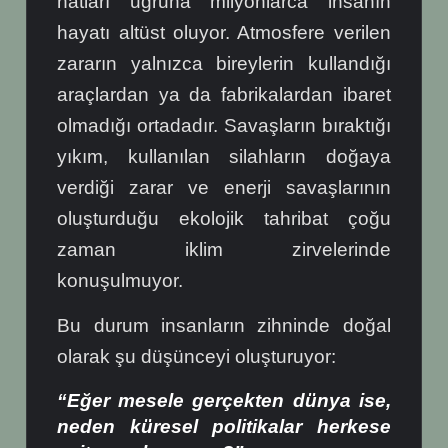
hatları uğruna milyonlarca insanın
hayatı altüst oluyor. Atmosfere verilen
zararın yalnızca bireylerin kullandığı
araçlardan ya da fabrikalardan ibaret
olmadığı ortadadır. Savaşların bıraktığı
yıkım, kullanılan silahların doğaya
verdiği zarar ve enerji savaşlarının
oluşturduğu ekolojik tahribat çoğu
zaman iklim zirvelerinde
konuşulmuyor.
Bu durum insanların zihninde doğal
olarak şu düşünceyi oluşturuyor:
“Eğer mesele gerçekten dünya ise,
neden küresel politikalar herkese