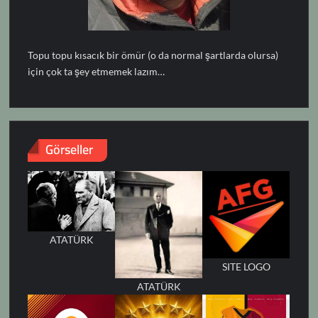
Topu topu kısacık bir ömür (o da normal şartlarda olursa)
için çok ta şey etmemek lazım…
Görseller
ATATÜRK
SITE LOGO
ATATÜRK