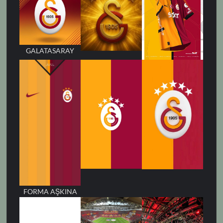
GALATASARAY
FORMA AŞKINA