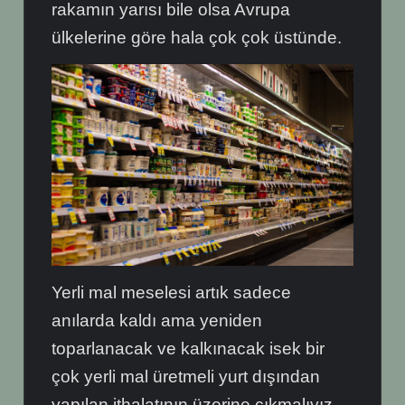
rakamın yarısı bile olsa Avrupa
ülkelerine göre hala çok çok üstünde.
Yerli mal meselesi artık sadece
anılarda kaldı ama yeniden
toparlanacak ve kalkınacak isek bir
çok yerli mal üretmeli yurt dışından
yapılan ithalatının üzerine çıkmalıyız.