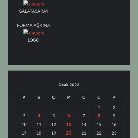
GALATASARAY
FORMA AŞKINA
LOGO
Ocak 2022
P
S
Ç
P
C
C
P
1
2
4
6
8
3
5
7
9
13
10
11
12
14
15
16
20
17
18
19
21
22
23