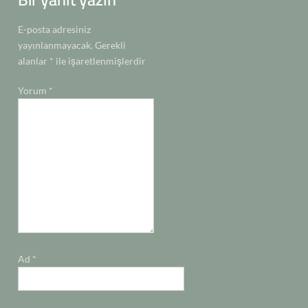
E-posta adresiniz
yayınlanmayacak.
Gerekli
alanlar
*
ile işaretlenmişlerdir
Yorum
*
Ad
*