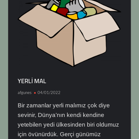
YERLİ MAL
afgunes
04/01/2022
Bir zamanlar yerli malımız çok diye
sevinir, Dünya’nın kendi kendine
yetebilen yedi ülkesinden biri oldumuz
için övünürdük. Gerçi günümüz