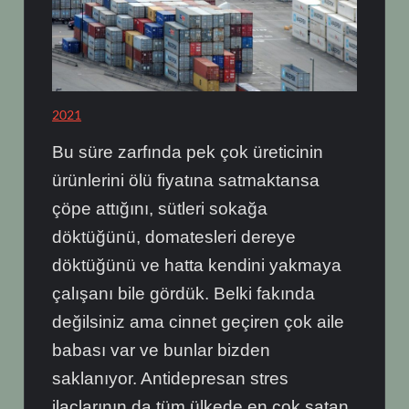
2021
Bu süre zarfında pek çok üreticinin
ürünlerini ölü fiyatına satmaktansa
çöpe attığını, sütleri sokağa
döktüğünü, domatesleri dereye
döktüğünü ve hatta kendini yakmaya
çalışanı bile gördük. Belki fakında
değilsiniz ama cinnet geçiren çok aile
babası var ve bunlar bizden
saklanıyor. Antidepresan stres
ilaçlarının da tüm ülkede en çok satan