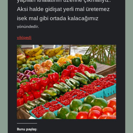
Aksi halde gidişat yerli mal üretemez
isek mal gibi ortada kalacağımız
yönündedir.
vikipedi
Bunu paylaş: