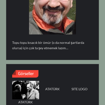
Topu topu kısacık bir ömür (o da normal şartlarda
olursa) için çok ta şey etmemek lazım…
Görseller
ATATÜRK
SITE LOGO
ATATÜRK