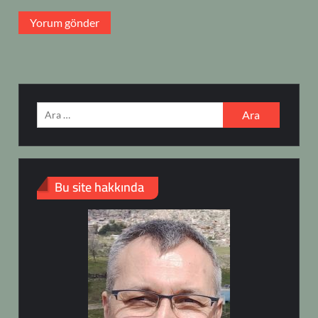
Arama:
Bu site hakkında