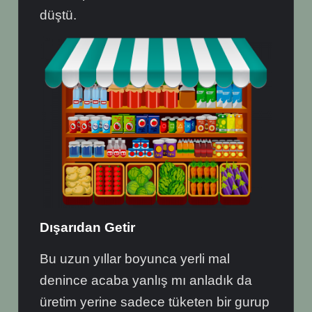
düştü.
Dışarıdan Getir
Bu uzun yıllar boyunca yerli mal
denince acaba yanlış mı anladık da
üretim yerine sadece tüketen bir gurup