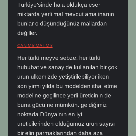
Türkiye’sinde hala oldukça eser
miktarda yerli mal mevcut ama inanın
bunlar o düşündüğünüz mallardan
değiller.
CAN MI? MAL MI?
Her türlü meyve sebze, her türlü
hububat ve sanayide kullanılan bir çok
ürün ülkemizde yetiştirilebiliyor iken
son yirmi yılda bu modelden ithal etme
modeline geçilince yerli üreticinin de
buna gücü ne mümkün. geldiğimiz
noktada Dünya’nın en iyi
üreticilerinden olduğumuz ürün sayısı
bir elin parmaklarından daha aza