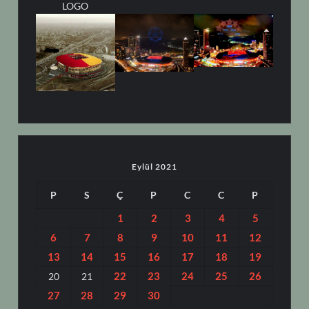
LOGO
Eylül 2021
P
S
Ç
P
C
C
P
1
2
3
4
5
6
7
8
9
10
11
12
13
14
15
16
17
18
19
22
23
24
25
26
20
21
27
28
29
30