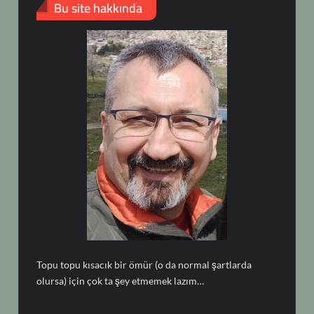
Bu site hakkında
Topu topu kısacık bir ömür (o da normal şartlarda
olursa) için çok ta şey etmemek lazım…