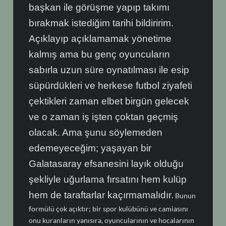
başkan ile görüşme yapıp takımı
bırakmak istediğim tarihi bildiririm.
Açıklayıp açıklamamak yönetime
kalmış ama bu genç oyuncuların
sabırla uzun süre oynatılması ile esip
süpürdükleri ve herkese futbol ziyafeti
çektikleri zaman elbet birgün gelecek
ve o zaman iş işten çoktan geçmiş
olacak. Ama şunu söylemeden
edemeyeceğim; yaşayan bir
Galatasaray efsanesini layık olduğu
şekliyle uğurlama fırsatını hem kulüp
hem de taraftarlar kaçırmamalıdır.
Bunun
formülü çok açıktır; bir spor kulübünü ve camiasını
onu kuranların yanısıra, oyuncularının ve hocalarının