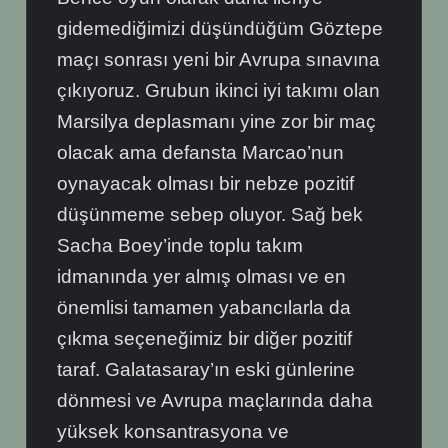
gidemediğimizi düşündüğüm Göztepe
maçı sonrası yeni bir Avrupa sınavına
çıkıyoruz. Grubun ikinci iyi takımı olan
Marsilya deplasmanı yine zor bir maç
olacak ama defansta Marcao’nun
oynayacak olması bir nebze pozitif
düşünmeme sebep oluyor. Sağ bek
Sacha Boey’inde toplu takım
idmanında yer almış olması ve en
önemlisi tamamen yabancılarla da
çıkma seçeneğimiz bir diğer pozitif
taraf. Galatasaray’ın eski günlerine
dönmesi ve Avrupa maçlarında daha
yüksek konsantrasyona ve