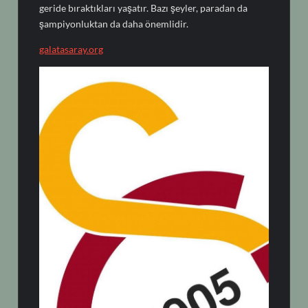
geride bıraktıkları yaşatır. Bazı şeyler, paradan da
şampiyonluktan da daha önemlidir.
galatasaray.org