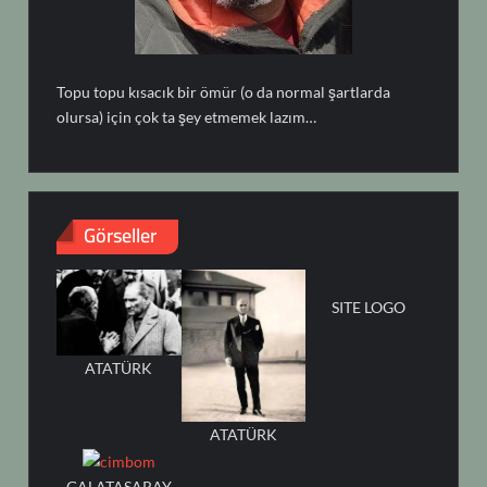
Topu topu kısacık bir ömür (o da normal şartlarda
olursa) için çok ta şey etmemek lazım…
Görseller
SITE LOGO
ATATÜRK
ATATÜRK
GALATASARAY