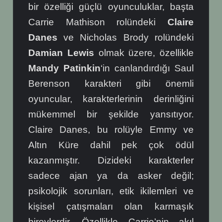
bir özelliği güçlü oyunculuklar,
başta
Carrie Mathison rolündeki
Claire
Danes
ve Nicholas Brody rolündeki
Damian Lewis
olmak üzere, özellikle
Mandy Patinkin
‘in canlandırdığı Saul
Berenson karakteri gibi önemli
oyuncular, karakterlerinin derinliğini
mükemmel bir şekilde yansıtıyor.
Claire Danes, bu rolüyle Emmy ve
Altın Küre dahil pek çok ödül
kazanmıştır.
Dizideki karakterler
sadece ajan ya da asker değil;
psikolojik sorunları, etik ikilemleri ve
kişisel çatışmaları olan karmaşık
bireylerdir. Özellikle Carrie’nin akıl