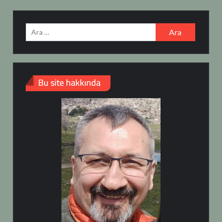
Arama:
Bu site hakkında