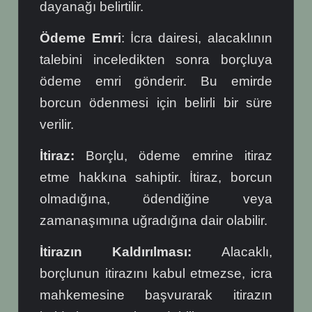
dayanağı belirtilir.
Ödeme Emri
: İcra dairesi, alacaklının
talebini inceledikten sonra borçluya
ödeme emri gönderir. Bu emirde
borcun ödenmesi için belirli bir süre
verilir.
İtiraz:
Borçlu, ödeme emrine itiraz
etme hakkına sahiptir. İtiraz, borcun
olmadığına, ödendiğine veya
zamanaşımına uğradığına dair olabilir.
İtirazın Kaldırılması:
Alacaklı,
borçlunun itirazını kabul etmezse, icra
mahkemesine başvurarak itirazın