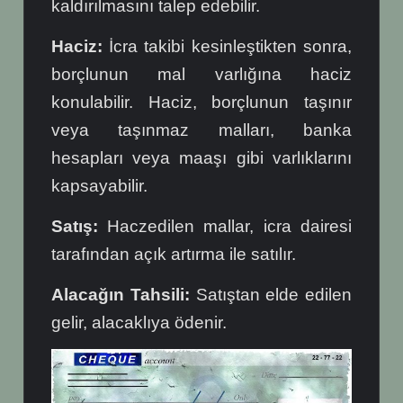
kaldırılmasını talep edebilir.
Haciz:
İcra takibi kesinleştikten sonra,
borçlunun mal varlığına haciz
konulabilir. Haciz, borçlunun taşınır
veya taşınmaz malları, banka
hesapları veya maaşı gibi varlıklarını
kapsayabilir.
Satış:
Haczedilen mallar, icra dairesi
tarafından açık artırma ile satılır.
Alacağın Tahsili:
Satıştan elde edilen
gelir, alacaklıya ödenir.