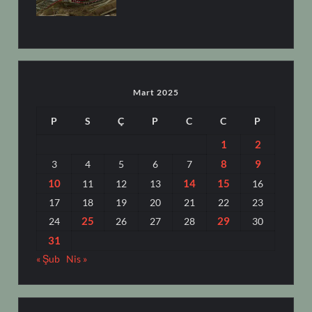
Mart 2025
P
S
Ç
P
C
C
P
1
2
8
9
3
4
5
6
7
10
14
15
11
12
13
16
17
18
19
20
21
22
23
25
29
24
26
27
28
30
31
« Şub
Nis »