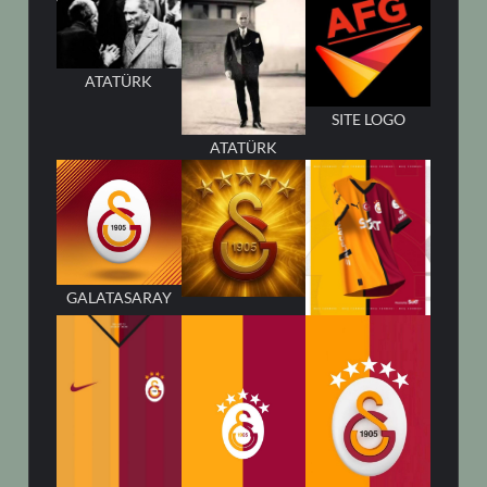
ATATÜRK
SITE LOGO
ATATÜRK
GALATASARAY