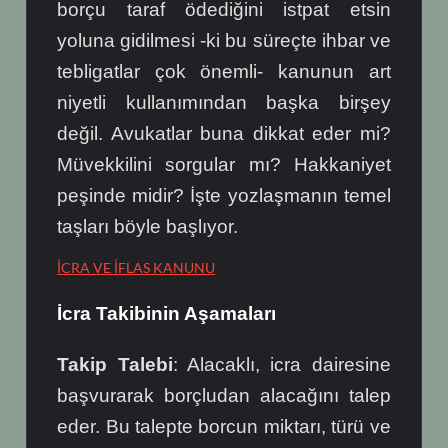
borçu taraf ödediğini istpat etsin
yoluna gidilmesi -ki bu süreçte ihbar ve
tebligatlar çok önemli- kanunun art
niyetli kullanımından başka birşey
değil. Avukatlar buna dikkat eder mi?
Müvekkilini sorgular mı? Hakkaniyet
peşinde midir? İşte yozlaşmanın temel
taşları böyle başlıyor.
İCRA VE İFLAS KANUNU
İcra Takibinin Aşamaları
Takip Talebi
: Alacaklı, icra dairesine
başvurarak borçludan alacağını talep
eder. Bu talepte borcun miktarı, türü ve