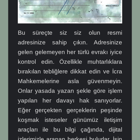
Bu süreçte siz siz olun resmi
adresinize sahip çıkın. Adresinize
gelen gelemeyen her türlü evrakı iyice
kontrol edin. Özellikle muhtarlıklara
bırakılan tebliğlere dikkat edin ve İcra
Mahkemelerine asla güvenmeyin.
Onlar yasada yazan şekle göre işlem
yapılan her davayı hak sanıyorlar.
Eğer gerçekten gerçeklerin peşinde
koşmak isteseler günümüz iletişim
araçları ile bu bilgi çağında, dijital
izlerimizle aranan herkesi bulurlar. İşin