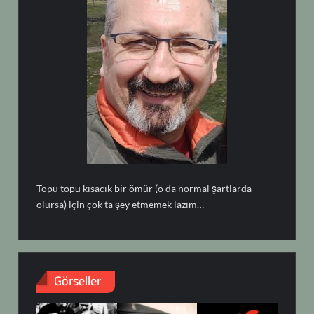
Topu topu kısacık bir ömür (o da normal şartlarda
olursa) için çok ta şey etmemek lazım…
Görseller