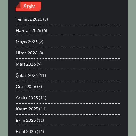
Arşiv
Temmuz 2026
(5)
Haziran 2026
(6)
Mayıs 2026
(7)
Nisan 2026
(8)
Mart 2026
(9)
Şubat 2026
(11)
Ocak 2026
(8)
Aralık 2025
(11)
Kasım 2025
(11)
Ekim 2025
(11)
Eylül 2025
(11)