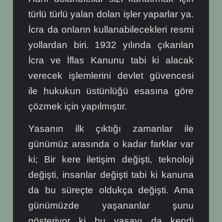
türlü türlü yalan dolan işler yaparlar ya.
İcra da onların kullanabilecekleri resmi
yollardan biri. 1932 yılında çıkarılan
İcra ve İflas Kanunu tabi ki alacak
verecek işlemlerini devlet güvencesi
ile hukukun üstünlüğü esasına göre
çözmek için yapılmıştır.
Yasanın ilk çıktığı zamanlar ile
günümüz arasında o kadar farklar var
ki; Bir kere iletişim değişti, teknoloji
değişti, insanlar değişti tabi ki kanuna
da bu süreçte oldukça değişti. Ama
günümüzde yaşananlar şunu
gösteriyor ki bu yasayı da kendi