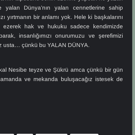
 yalan Dünya’nın yalan cennetlerine sahip
ı yırtmanın bir anlamı yok. Hele ki başkalarını
fı ezerek hak ve hukuku sadece kendimizde
parak, insanlığımızı onurumuzu ve şerefimizi
z usta… çünkü bu YALAN DÜNYA.
akal Nesibe teyze ve Şükrü amca çünkü bir gün
 zamanda ve mekanda buluşacağız istesek de