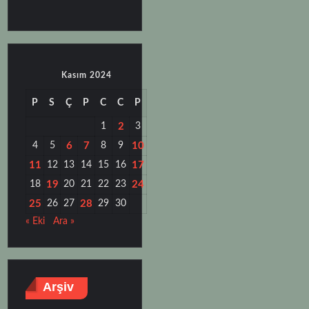
Kasım 2024
P
S
Ç
P
C
C
P
1
2
3
4
5
6
7
8
9
10
11
12
13
14
15
16
17
18
19
20
21
22
23
24
25
26
27
28
29
30
« Eki
Ara »
Arşiv