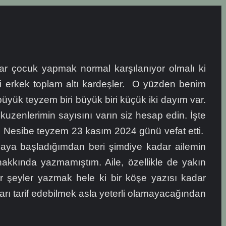
r çocuk yapmak normal karşılanıyor olmalı ki
ki erkek toplam altı kardeşler. O yüzden benim
yük teyzem biri büyük biri küçük iki dayım var.
 kuzenlerimin sayısını varın siz hesap edin. İşte
 Nesibe teyzem 23 kasım 2024 günü vefat etti.
maya başladığımdan beri şimdiye kadar ailemin
hakkında yazmamıştım. Aile, özellikle de yakın
bir şeyler yazmak hele ki bir köşe yazısı kadar
nları tarif edebilmek asla yeterli olamayacağından