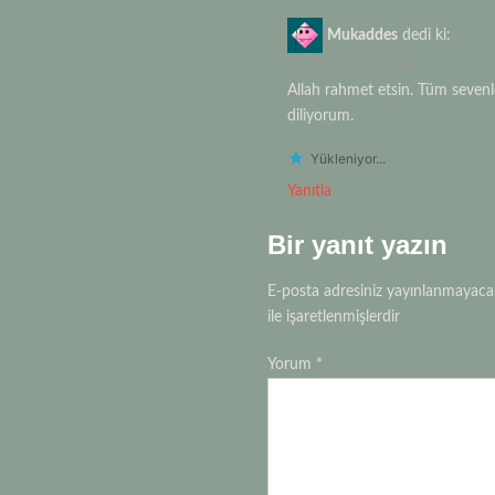
Mukaddes
dedi ki:
25/11/2024, 12:04
Allah rahmet etsin. Tüm sevenle
diliyorum.
Yükleniyor...
Yanıtla
Bir yanıt yazın
E-posta adresiniz yayınlanmayaca
ile işaretlenmişlerdir
Yorum
*