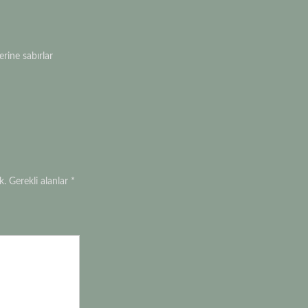
rine sabırlar
k.
Gerekli alanlar
*