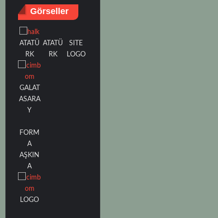
Görseller
ATATÜ
SITE
ATATÜ
RK
LOGO
RK
GALAT
ASARA
Y
FORM
A
AŞKIN
A
LOGO