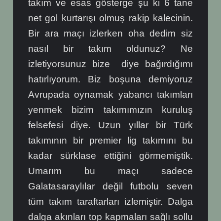
takım ve esas gösterge şu ki 6 tane
net gol kurtarışı olmuş rakip kalecinin.
Bir ara maçı izlerken oha dedim siz
nasıl bir takım oldunuz? Ne
izletiyorsunuz bize diye bağırdığımı
hatırlıyorum. Biz boşuna demiyoruz
Avrupada oynamak yabancı takımları
yenmek bizim takımımızın kuruluş
felsefesi diye. Uzun yıllar bir Türk
takımının bir premier lig takımını bu
kadar sürklase ettiğini görmemiştik.
Umarım bu maçı sadece
Galatasaraylılar değil futbolu seven
tüm takım taraftarları izlemiştir. Dalga
dalga akınları top kapmaları sağlı sollu