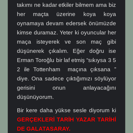
takımı ne kadar etkiler bilmem ama biz
her maçta üzerine koya koya
oynamaya devam edersek önümüzde
kimse duramaz. Yeter ki oyuncular her
maça isteyerek ve son maç gibi
düşünerek çıkalım. Eğer doğru ise
Erman Toroğlu bir laf etmiş “sıkıysa 3 5
2 ile Tottenham maçına çıksana ”
diye. Ona sadece çıktığımızı söylüyor
gerisini onun anlayacağını
düşünüyorum.
Bir kere daha yükse sesle diyorum ki
GERÇEKLERİ TARİH YAZAR TARİHİ
DE GALATASARAY.