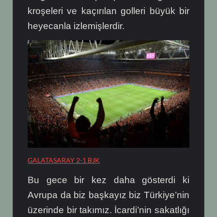
kroşeleri ve kaçırılan golleri büyük bir
heyecanla izlemişlerdir.
GALATASARAY 2-1 BJK
Bu gece bir kez daha gösterdi ki
Avrupa da biz başkayız biz Türkiye’nin
üzerinde bir takımız. İcardi’nin sakatlığı