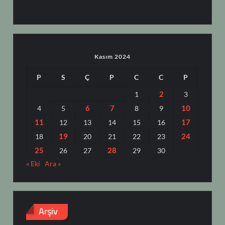
Kasım 2024
P
S
Ç
P
C
C
P
2
1
3
6
7
10
4
5
8
9
11
17
12
13
14
15
16
19
24
18
20
21
22
23
25
28
26
27
29
30
« Eki
Ara »
Arşiv