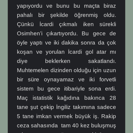
yapıyordu ve bunu bu maçta biraz
pahalı bir şekilde öğrenmiş oldu.
Çünkü İcardi çıkmalı iken sürekli
Osimhen’i çıkartıyordu. Bu gece de
öyle yaptı ve iki dakika sonra da çok
koşan ve yorulan İcardi gol atar mı
diye beklerken sakatlandı.
Muhtemelen dizinden olduğu için uzun
bir süre oynayamaz ve iki forvetli
sistem bu gece itibariyle sona erdi.
Maç istatistik kağıdına bakınca 28
tane şut çekip İngiliz takımına sadece
5 tane imkan vermek büyük iş. Rakip
ceza sahasında tam 40 kez buluşmuş