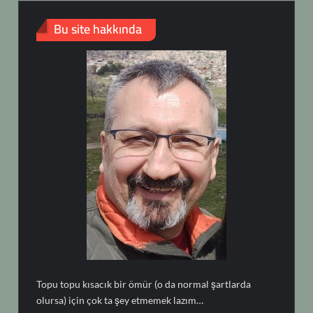
Bu site hakkında
Topu topu kısacık bir ömür (o da normal şartlarda
olursa) için çok ta şey etmemek lazım…