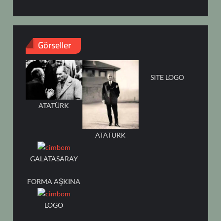
Görseller
SITE LOGO
ATATÜRK
ATATÜRK
GALATASARAY
FORMA AŞKINA
LOGO