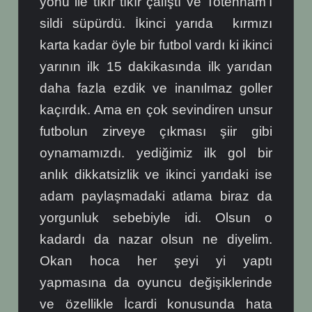
yönü ile tıkır tıkır çalıştı ve Totenham’ı
sildi süpürdü. İkinci yarıda kırmızı
karta kadar öyle bir futbol vardı ki ikinci
yarının ilk 15 dakikasında ilk yarıdan
daha fazla ezdik ve inanılmaz goller
kaçırdık. Ama en çok sevindiren unsur
futbolun zirveye çıkması şiir gibi
oynamamızdı. yediğimiz ilk gol bir
anlık dikkatsizlik ve ikinci yarıdaki ise
adam paylaşmadaki atlama biraz da
yorgunluk sebebiyle idi. Olsun o
kadardı da nazar olsun ne diyelim.
Okan hoca her şeyi yi yaptı
yapmasına da oyuncu değişiklerinde
ve özellikle İcardi konusunda hata