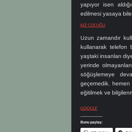
yapıyor isen aldığ
edilmesi yasaya bile
KIZ ÇOCUĞU
Uzun zamandır kulla
kullanarak telefon 
yaştaki insanları diy
yerinde olmayanları
söğüşlemeye deva
geçemedik. hemen 
eğitilmek ve bilgile
GOOGLE
Bunu paylaş: