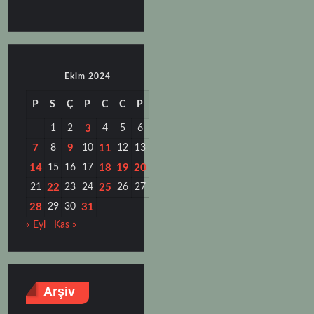
Ekim 2024
P
S
Ç
P
C
C
P
1
2
3
4
5
6
7
8
9
10
11
12
13
14
15
16
17
18
19
20
21
22
23
24
25
26
27
28
29
30
31
« Eyl
Kas »
Arşiv