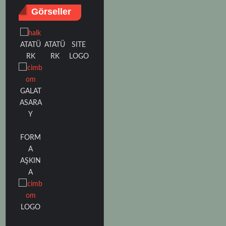
Görseller
ATATÜ
SITE
ATATÜ
RK
LOGO
RK
GALAT
ASARA
Y
FORM
A
AŞKIN
A
LOGO