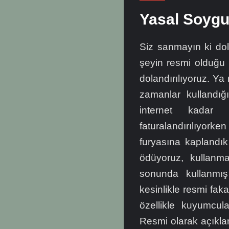
Yasal Soyg
Siz sanmayın ki dol
şeyin resmi olduğu
dolandırılıyoruz. Ya 
zamanlar kullandığ
internet kadar
faturalandırılıyor
furyasına kaplandık
ödüyoruz, kullanm
sonunda kullanmı
kesinlikle resmi faka
özellikle kuyumcul
Resmi olarak açıklan