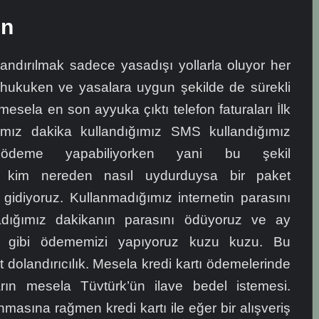
un
andırılmak sadece yasadışı yollarla oluyor her
 hukuken ve yasalara uygun şekilde de sürekli
mesela en son ayyuka çıktı telefon faturaları İlk
ımız dakika kullandığımız SMS kullandığımız
 ödeme yapabiliyorken yani bu şekil
ken kim nereden nasıl uydurduysa bir paket
 gidiyoruz. Kullanmadığımız internetin parasını
adığımız dakikanın parasını ödüyoruz ve ay
ş gibi ödememizi yapıyoruz kuzu kuzu. Bu
t dolandırıcılık. Mesela kredi kartı ödemelerinde
arın mesela Tüvtürk’ün ilave bedel istemesi.
masına rağmen kredi kartı ile eğer bir alışveriş