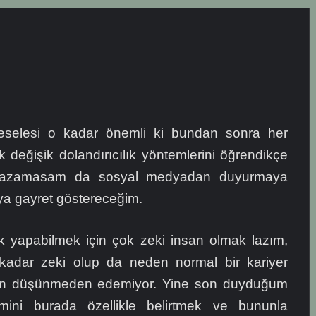
meselesi o kadar önemli ki bundan sonra her
 değişik dolandırıcılık yöntemlerini öğrendikçe
yazamasam da sosyal medyadan duyurmaya
ya gayret göstereceğim.
lık yapabilmek için çok zeki insan olmak lazım,
 kadar zeki olup da neden normal bir kariyer
an düşünmeden edemiyor. Yine son duyduğum
temini burada özellikle belirtmek ve bununla