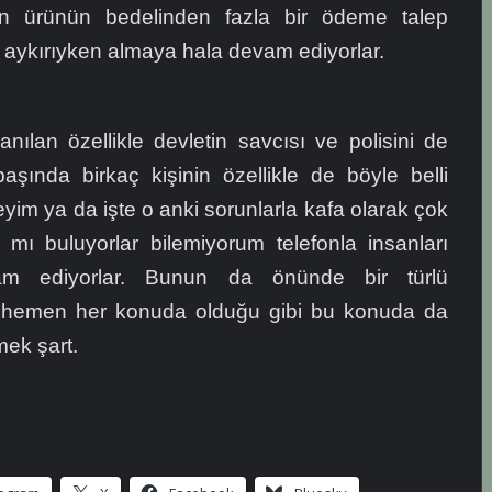
ın ürünün bedelinden fazla bir ödeme talep
 aykırıyken almaya hala devam ediyorlar.
nılan özellikle devletin savcısı ve polisini de
başında birkaç kişinin özellikle de böyle belli
eyim ya da işte o anki sorunlarla kafa olarak çok
 mı buluyorlar bilemiyorum telefonla insanları
m ediyorlar. Bunun da önünde bir türlü
hemen her konuda olduğu gibi bu konuda da
nmek şart.