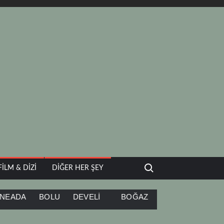
Search for:
FILM & DIZI
DIĞER HER ŞEY
BOLU
DEVELİ
BOĞAZ
KÜBA
ORESTIADA