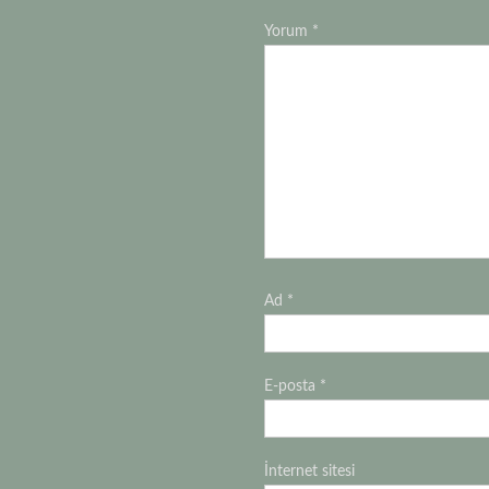
Yorum
*
Ad
*
E-posta
*
İnternet sitesi