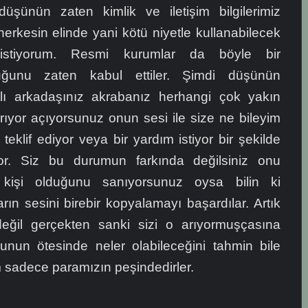
düşünün zaten kimlik ve iletişim bilgilerimiz
rkesin elinde yani kötü niyetle kullanabilecek
istiyorum. Resmi kurumlar da böyle bir
uğunu zaten kabul ettiler. Şimdi düşünün
tlı arkadaşınız akrabanız herhangi çok yakın
 arıyor açıyorsunuz onun sesi ile size ne bileyim
teklif ediyor veya bir yardım istiyor bir şekilde
or. Siz bu durumun farkında değilsiniz onu
kişi olduğunu sanıyorsunuz oysa bilin ki
arın sesini birebir kopyalamayı başardılar. Artık
eğil gerçekten sanki sizi o arıyormuşçasına
 Bunun ötesinde neler olabileceğini tahmin bile
sadece paramızın peşindedirler.