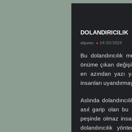
DOLANDIRICILIK
afgunes
14/10/2024
Bu dolandırıcılık 
önüme çıkan değişik
en azından yazı 
insanları uyandırma
Aslında dolandırıcı
asıl garip olan bu
peşinde olmaz ins
dolandırıcılık yön