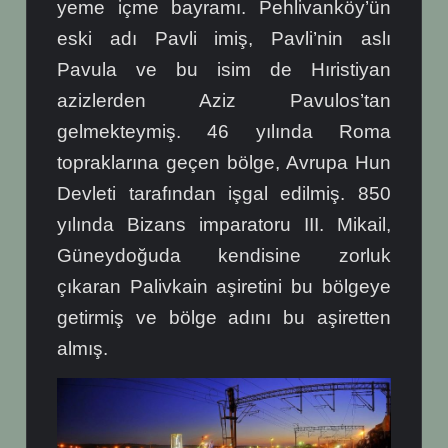
yeme içme bayramı. Pehlivanköy’ün
eski adı Pavli imiş, Pavli’nin aslı
Pavula ve bu isim de Hıristiyan
azizlerden Aziz Pavulos’tan
gelmekteymiş. 46 yılında Roma
topraklarına geçen bölge, Avrupa Hun
Devleti tarafından işgal edilmiş. 850
yılında Bizans imparatoru III. Mikail,
Güneydoğuda kendisine zorluk
çıkaran Palivkain aşiretini bu bölgeye
getirmiş ve bölge adını bu aşiretten
almış.