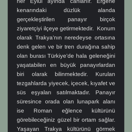
her Eylül ayında canlanır. Ergene
kenarındaki düzlük alanda
gerçekleştirilen panayır birçok
ziyaretçiyi ilçeye getirmektedir. Konum
olarak Trakya’nın neredeyse ortasına
denk gelen ve bir tren durağına sahip
olan burası Türkiye’de hala geleneğini
yaşatabilen en büyük panayırlardan
biri olarak bilinmektedir. Kurulan
tezgahlarda yiyecek, içecek, kıyafet ve
süs eşyaları satılmaktadır. Panayır
süresince orada olan lunapark alanı
ise Roman eğlence kültürünü
görebileceğiniz güzel bir ortam sağlar.
Yaşayan Trakya kültürünü görmek