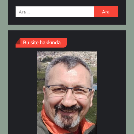
Arama:
Bu site hakkında