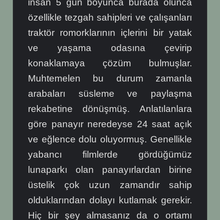
insan 5 gün boyunca burada olunca
özellikle tezgah sahipleri ve çalışanları
traktör romorklarının içlerini bir yatak
ve yaşama odasına çevirip
konaklamaya çözüm bulmuşlar.
Muhtemelen bu durum zamanla
arabaları süsleme ve paylaşma
rekabetine dönüşmüş. Anlatılanlara
göre panayır neredeyse 24 saat açık
ve eğlence dolu oluyormuş. Genellikle
yabancı filmlerde gördüğümüz
lunaparkı olan panayırlardan birine
üstelik çok uzun zamandır sahip
olduklarından dolayı kutlamak gerekir.
Hiç bir şey almasanız da o ortamı