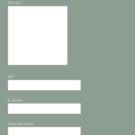
Yorum
*
Ad
*
E-posta
*
İnternet sitesi