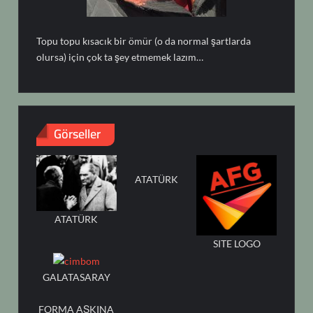
Topu topu kısacık bir ömür (o da normal şartlarda
olursa) için çok ta şey etmemek lazım…
Görseller
ATATÜRK
ATATÜRK
SITE LOGO
GALATASARAY
FORMA AŞKINA