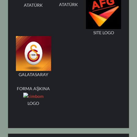
ATATÜRK
ATATÜRK
SITE LOGO
GALATASARAY
FORMA AŞKINA
LOGO