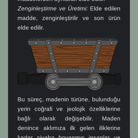
Zenginleştirme ve Üretimi:
Elde edilen
madde, zenginleştirilir ve son ürün
elde edilir.
Bu süreç, madenin türüne, bulunduğu
yerin coğrafi ve jeolojik özelliklerine
bağlı olarak değişebilir. Maden
denince aklımıza ilk gelen iliklerine
kadar siyaha boyanmış insanlar ve