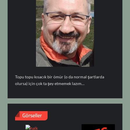
Topu topu kısacık bir ömür (o da normal şartlarda
olursa) için çok ta şey etmemek lazım…
Görseller