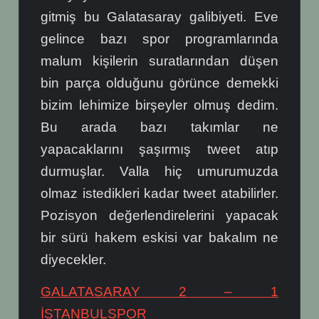
gitmiş bu Galatasaray galibiyeti. Eve
gelince bazı spor programlarında
malum kişilerin suratlarından düşen
bin parça olduğunu görünce demekki
bizim lehimize birşeyler olmuş dedim.
Bu arada bazı takımlar ne
yapacaklarını şaşırmış tweet atıp
durmuşlar. Valla hiç umurumuzda
olmaz istedikleri kadar tweet atabilirler.
Pozisyon değerlendirelerini yapacak
bir sürü hakem eskisi var bakalım ne
diyecekler.
GALATASARAY 2 – 1
İSTANBULSPOR