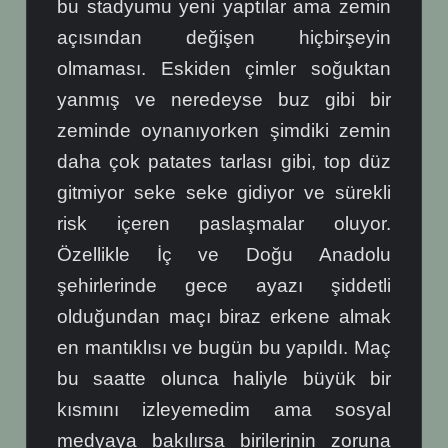
bu stadyumu yeni yaptılar ama zemin
açısından değişen hiçbirşeyin
olmaması. Eskiden çimler soğuktan
yanmış ve neredeyse buz gibi bir
zeminde oynanıyorken şimdiki zemin
daha çok patates tarlası gibi, top düz
gitmiyor seke seke gidiyor ve sürekli
risk içeren paslaşmalar oluyor.
Özellikle İç ve Doğu Anadolu
şehirlerinde gece ayazı şiddetli
olduğundan maçı biraz erkene almak
en mantıklısı ve bugün bu yapıldı. Maç
bu saatte olunca haliyle büyük bir
kısmını izleyemedim ama sosyal
medyaya bakılırsa birilerinin zoruna