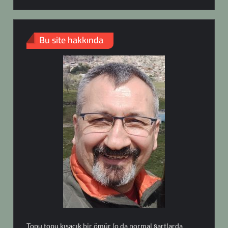
Bu site hakkında
Topu topu kısacık bir ömür (o da normal şartlarda