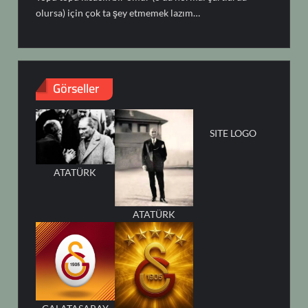
olursa) için çok ta şey etmemek lazım…
Görseller
SITE LOGO
ATATÜRK
ATATÜRK