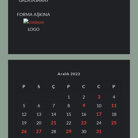
GALATASARAY
FORMA AŞKINA
LOGO
Aralık 2022
P
S
Ç
P
C
C
P
3
1
2
4
9
11
5
6
7
8
10
17
12
13
14
15
16
18
21
23
25
19
20
22
24
26
27
29
31
28
30