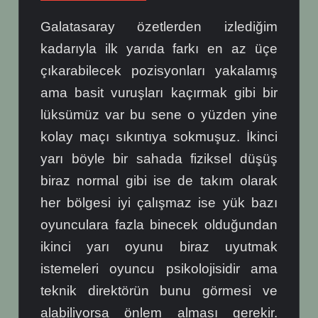
Galatasaray özetlerden izlediğim
kadarıyla ilk yarıda farkı en az üçe
çıkarabilecek pozisyonları yakalamış
ama basit vuruşları kaçırmak gibi bir
lüksümüz var bu sene o yüzden yine
kolay maçı sıkıntıya sokmuşuz. İkinci
yarı böyle bir sahada fiziksel düşüş
biraz normal gibi ise de takım olarak
her bölgesi iyi çalışmaz ise yük bazı
oyunculara fazla binecek olduğundan
ikinci yarı oyunu biraz uyutmak
istemeleri oyuncu psikolojisidir ama
teknik direktörün bunu görmesi ve
alabiliyorsa önlem alması gerekir.