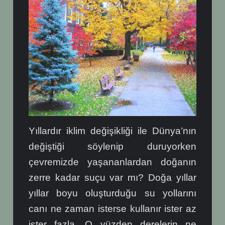
Yıllardır iklim değişikliği ile Dünya’nın
değiştiği söylenip duruyorken
çevremizde yaşananlardan doğanın
zerre kadar suçu var mı? Doğa yıllar
yıllar boyu oluşturduğu su yollarını
canı ne zaman isterse kullanır ister az
ister fazla. O yüzden derelerin ne