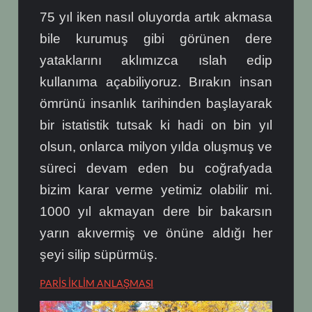
75 yıl iken nasıl oluyorda artık akmasa
bile kurumuş gibi görünen dere
yataklarını aklımızca ıslah edip
kullanıma açabiliyoruz. Bırakın insan
ömrünü insanlık tarihinden başlayarak
bir istatistik tutsak ki hadi on bin yıl
olsun, onlarca milyon yılda oluşmuş ve
süreci devam eden bu coğrafyada
bizim karar verme yetimiz olabilir mi.
1000 yıl akmayan dere bir bakarsın
yarın akıvermiş ve önüne aldığı her
şeyi silip süpürmüş.
PARİS İKLİM ANLAŞMASI