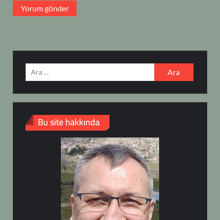
Arama:
Bu site hakkında