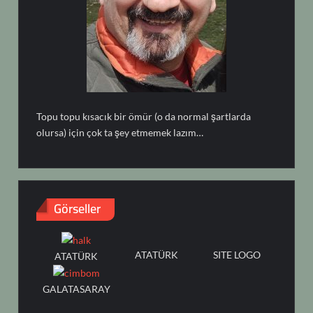
Topu topu kısacık bir ömür (o da normal şartlarda
olursa) için çok ta şey etmemek lazım…
Görseller
ATATÜRK
SITE LOGO
ATATÜRK
GALATASARAY