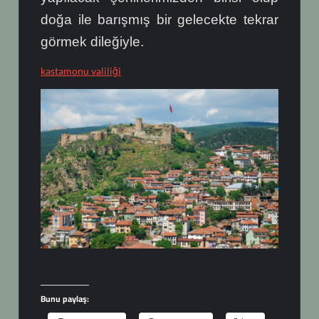
doğa ile barışmış bir gelecekte tekrar
görmek dileğiyle.
kastamonu valiliği
Bunu paylaş: