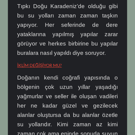
Tıpkı Doğu Karadeniz’de olduğu gibi
bu su yolları zaman zaman taşkın
yapıyor. Her seferinde de dere
yataklarına yapılmış yapılar zarar
görüyor ve herkes birbirine bu yapılar
buralara nasıl yapıldı diye soruyor.
İKLİM DEĞİŞİYOR MU?
Doğanın kendi coğrafi yapısında o
bölgenin çok uzun yıllar yaşadığı
yağmurlar ve seller ile oluşan vadileri
her ne kadar güzel ve gezilecek
alanlar oluştursa da bu alanlar özetle
su yollarıdır. Kimi zaman az kimi
zaman çok ama eninde sonuda suyun