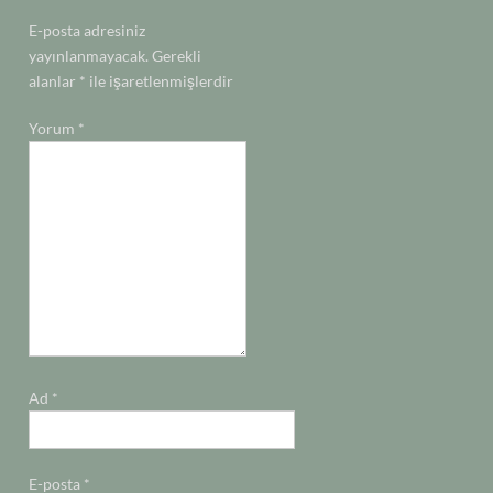
E-posta adresiniz
yayınlanmayacak.
Gerekli
alanlar
*
ile işaretlenmişlerdir
Yorum
*
Ad
*
E-posta
*