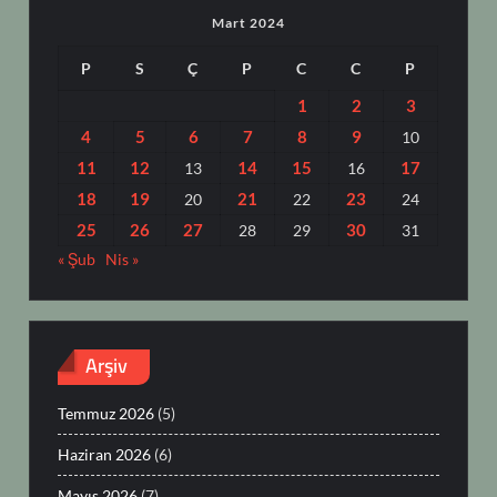
Mart 2024
P
S
Ç
P
C
C
P
1
2
3
4
5
6
7
8
9
10
11
12
14
15
17
13
16
18
19
21
23
20
22
24
25
26
27
30
28
29
31
« Şub
Nis »
Arşiv
Temmuz 2026
(5)
Haziran 2026
(6)
Mayıs 2026
(7)