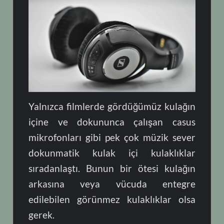
Yalnızca filmlerde gördüğümüz kulağın
içine ve dokununca çalışan casus
mikrofonları gibi pek çok müzik sever
dokunmatik kulak içi kulaklıklar
sıradanlaştı. Bunun bir ötesi kulağın
arkasına veya vücuda entegre
edilebilen görünmez kulaklıklar olsa
gerek.