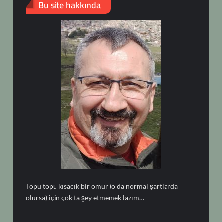
Bu site hakkında
Topu topu kısacık bir ömür (o da normal şartlarda
olursa) için çok ta şey etmemek lazım…