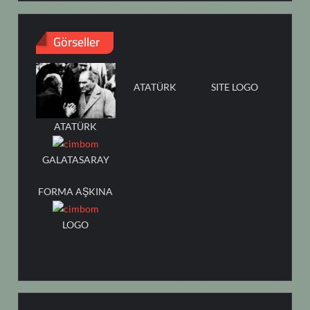
Görseller
ATATÜRK
SITE LOGO
ATATÜRK
GALATASARAY
FORMA AŞKINA
LOGO