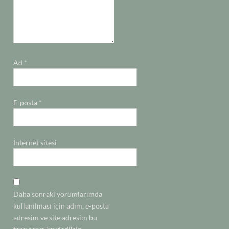
Ad
*
E-posta
*
İnternet sitesi
Daha sonraki yorumlarımda
kullanılması için adım, e-posta
adresim ve site adresim bu