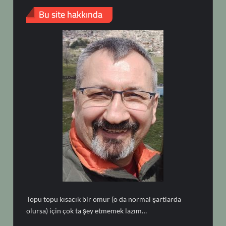
Bu site hakkında
Topu topu kısacık bir ömür (o da normal şartlarda
olursa) için çok ta şey etmemek lazım…