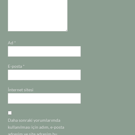
Ad
*
E-posta
*
İnternet sitesi
Daha sonraki yorumlarımda
kullanılması için adım, e-posta
adresim ve site adresim bu