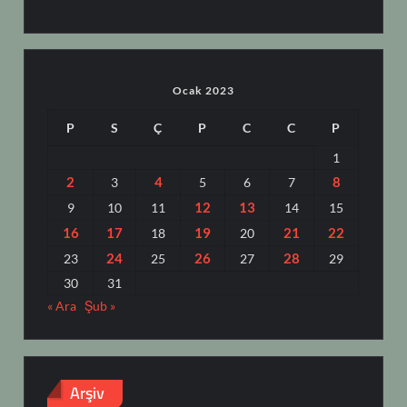
Ocak 2023
P
S
Ç
P
C
C
P
1
2
4
8
3
5
6
7
12
13
9
10
11
14
15
16
17
19
21
22
18
20
24
26
28
23
25
27
29
30
31
« Ara
Şub »
Arşiv