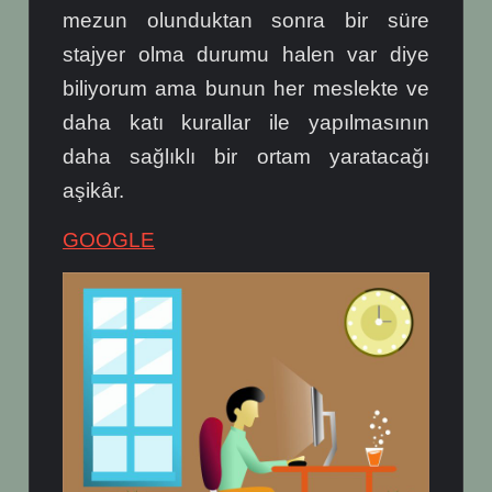
mezun olunduktan sonra bir süre
stajyer olma durumu halen var diye
biliyorum ama bunun her meslekte ve
daha katı kurallar ile yapılmasının
daha sağlıklı bir ortam yaratacağı
aşikâr.
GOOGLE