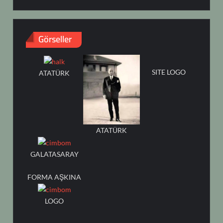
Görseller
SITE LOGO
ATATÜRK
ATATÜRK
GALATASARAY
FORMA AŞKINA
LOGO