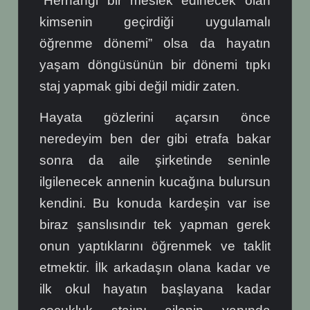
“Herhangi bir meslek edinecek olan
kimsenin geçirdiği uygulamalı
öğrenme dönemi” olsa da hayatın
yaşam döngüsünün bir dönemi tıpkı
staj yapmak gibi değil midir zaten.
Hayata gözlerini açarsın önce
neredeyim ben der gibi etrafa bakar
sonra da aile şirketinde seninle
ilgilenecek annenin kucağına bulursun
kendini. Bu konuda kardeşin var ise
biraz şanslısındır tek yapman gerek
onun yaptıklarını öğrenmek ve taklit
etmektir. İlk arkadaşın olana kadar ve
ilk okul hayatın başlayana kadar