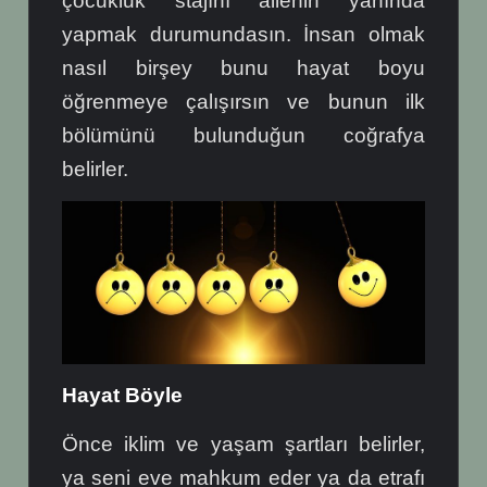
çocukluk stajını ailenin yanında
yapmak durumundasın. İnsan olmak
nasıl birşey bunu hayat boyu
öğrenmeye çalışırsın ve bunun ilk
bölümünü bulunduğun coğrafya
belirler.
Hayat Böyle
Önce iklim ve yaşam şartları belirler,
ya seni eve mahkum eder ya da etrafı